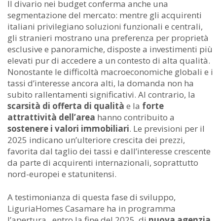
Il divario nei budget conferma anche una
segmentazione del mercato: mentre gli acquirenti
italiani privilegiano soluzioni funzionali e centrali,
gli stranieri mostrano una preferenza per proprietà
esclusive e panoramiche, disposte a investimenti più
elevati pur di accedere a un contesto di alta qualità.
Nonostante le difficoltà macroeconomiche globali e i
tassi d’interesse ancora alti, la domanda non ha
subito rallentamenti significativi. Al contrario, la
scarsità di offerta di qualità
e la
forte
attrattività dell’area
hanno contribuito a
sostenere i valori immobiliari
. Le previsioni per il
2025 indicano un’ulteriore crescita dei prezzi,
favorita dal taglio dei tassi e dall’interesse crescente
da parte di acquirenti internazionali, soprattutto
nord-europei e statunitensi.
A testimonianza di questa fase di sviluppo,
LiguriaHomes Casamare ha in programma
l’apertura , entro la fine del 2025, di
nuova agenzia