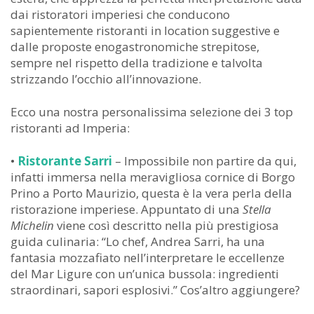
dai ristoratori imperiesi che conducono
sapientemente ristoranti in location suggestive e
dalle proposte enogastronomiche strepitose,
sempre nel rispetto della tradizione e talvolta
strizzando l’occhio all’innovazione.
Ecco una nostra personalissima selezione dei 3 top
ristoranti ad Imperia:
•
Ristorante Sarri
– Impossibile non partire da qui,
infatti immersa nella meravigliosa cornice di Borgo
Prino a Porto Maurizio, questa è la vera perla della
ristorazione imperiese. Appuntato di una
Stella
Michelin
viene così descritto nella più prestigiosa
guida culinaria: “Lo chef, Andrea Sarri, ha una
fantasia mozzafiato nell’interpretare le eccellenze
del Mar Ligure con un’unica bussola: ingredienti
straordinari, sapori esplosivi.” Cos’altro aggiungere?