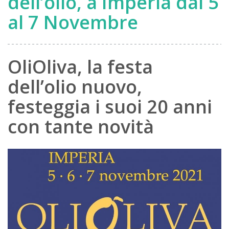
dell’olio, a Imperia dal 5
al 7 Novembre
OliOliva, la festa
dell’olio nuovo,
festeggia i suoi 20 anni
con tante novità