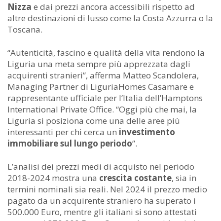
Nizza
e dai prezzi ancora accessibili rispetto ad
altre destinazioni di lusso come la Costa Azzurra o la
Toscana.
“Autenticità, fascino e qualità della vita rendono la
Liguria una meta sempre più apprezzata dagli
acquirenti stranieri”, afferma Matteo Scandolera,
Managing Partner di LiguriaHomes Casamare e
rappresentante ufficiale per l’Italia dell’Hamptons
International Private Office. “Oggi più che mai, la
Liguria si posiziona come una delle aree più
interessanti per chi cerca un
investimento
immobiliare sul lungo periodo
”.
L’analisi dei prezzi medi di acquisto nel periodo
2018-2024 mostra una
crescita costante
, sia in
termini nominali sia reali. Nel 2024 il prezzo medio
pagato da un acquirente straniero ha superato i
500.000 Euro, mentre gli italiani si sono attestati