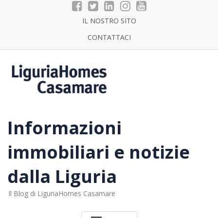
Skip
to
IL NOSTRO SITO
content
CONTATTACI
Informazioni
immobiliari e notizie
dalla Liguria
Il Blog di LiguriaHomes Casamare