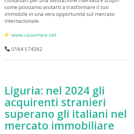
Contattaci per una valutazione riservata e scopri
come possiamo aiutarti a trasformare il tuo
immobile in una vera opportunità sul mercato
internazionale.
www.casamare.net
0184 574262
Liguria: nel 2024 gli
acquirenti stranieri
superano gli italiani nel
mercato immobiliare