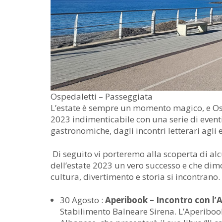
Ospedaletti – Passeggiata
L’estate è sempre un momento magico, e Osp
2023 indimenticabile con una serie di eventi 
gastronomiche, dagli incontri letterari agli 
Di seguito vi porteremo alla scoperta di al
dell’estate 2023 un vero successo e che di
cultura, divertimento e storia si incontrano.
30 Agosto :
Aperibook – Incontro con l’
Stabilimento Balneare Sirena. L’Aperibook