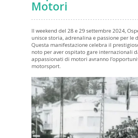
Motori
Il weekend del 28 e 29 settembre 2024, Ospe
unisce storia, adrenalina e passione per le d
Questa manifestazione celebra il prestigioso
noto per aver ospitato gare internazionali d
appassionati di motori avranno l’opportunit
motorsport.