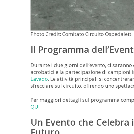
Photo Credit: Comitato Circuito Ospedaletti
Il Programma dell’Even
Durante i due giorni dell’evento, ci saranno
acrobatici e la partecipazione di campioni
Lavado
. Le attività principali si concentr
sfrecciare sul circuito, offrendo uno spettac
Per maggiori dettagli sul programma completo
QUI
Un Evento che Celebra i
Futuro