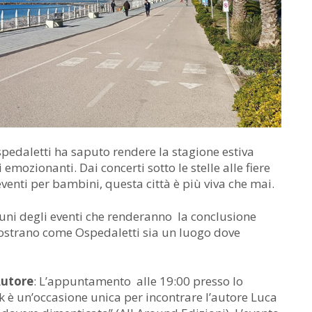
edaletti ha saputo rendere la stagione estiva
emozionanti. Dai concerti sotto le stelle alle fiere
eventi per bambini, questa città è più viva che mai.
cuni degli eventi che renderanno la conclusione
mostrano come Ospedaletti sia un luogo dove
Autore
: L’appuntamento alle 19:00 presso lo
 è un’occasione unica per incontrare l’autore Luca