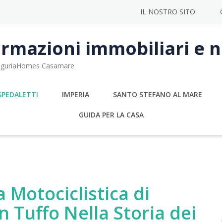
IL NOSTRO SITO
rmazioni immobiliari e no
 LiguriaHomes Casamare
SPEDALETTI
IMPERIA
SANTO STEFANO AL MARE
GUIDA PER LA CASA
 Motociclistica di
 Tuffo Nella Storia dei