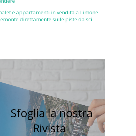
endere
halet e appartamenti in vendita a Limone
iemonte direttamente sulle piste da sci
Sfoglia la nostra
Rivista