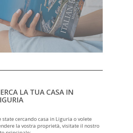
ERCA LA TUA CASA IN
IGURIA
e state cercando casa in Liguria o volete
endere la vostra proprietà, visitate il nostro
ito principale: