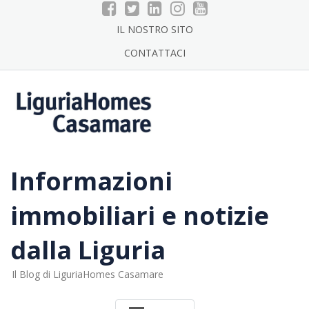
Skip
to
IL NOSTRO SITO
content
CONTATTACI
Informazioni
immobiliari e notizie
dalla Liguria
Il Blog di LiguriaHomes Casamare