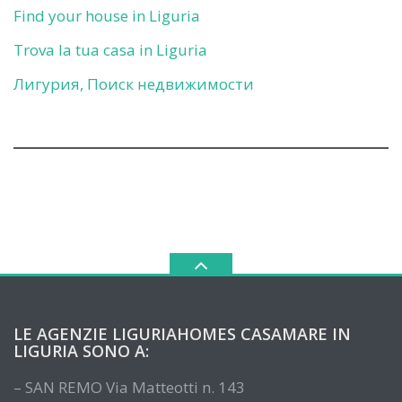
Find your house in Liguria
Trova la tua casa in Liguria
Лигурия, Поиск недвижимости
LE AGENZIE LIGURIAHOMES CASAMARE IN
LIGURIA SONO A:
– SAN REMO Via Matteotti n. 143