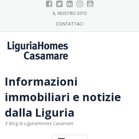
Skip
to
IL NOSTRO SITO
content
CONTATTACI
Informazioni
immobiliari e notizie
dalla Liguria
Il Blog di LiguriaHomes Casamare