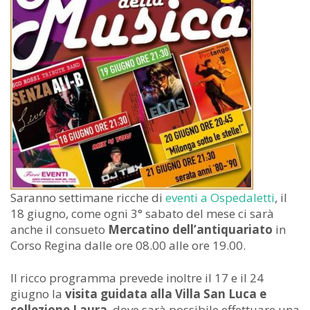
Saranno settimane ricche di
eventi a Ospedaletti
, il
18 giugno, come ogni 3° sabato del mese ci sarà
anche il consueto
Mercatino dell’antiquariato
in
Corso Regina dalle ore 08.00 alle ore 19.00.
Il ricco programma prevede inoltre il 17 e il 24
giugno la
visita guidata alla Villa San Luca e
collezione Laura
, dove sarà possibile effettuare una