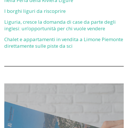
nella Perla della Riviera Ligure
I borghi liguri da riscoprire
Liguria, cresce la domanda di case da parte degli
inglesi: un’opportunità per chi vuole vendere
Chalet e appartamenti in vendita a Limone Piemonte
direttamente sulle piste da sci