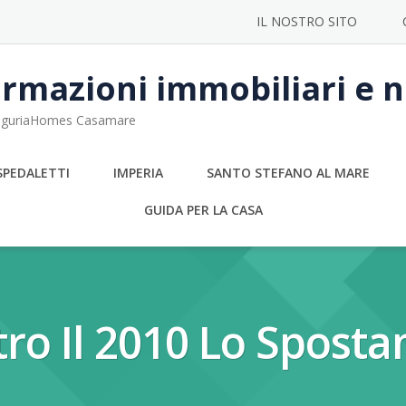
IL NOSTRO SITO
rmazioni immobiliari e no
 LiguriaHomes Casamare
SPEDALETTI
IMPERIA
SANTO STEFANO AL MARE
GUIDA PER LA CASA
tro Il 2010 Lo Spost