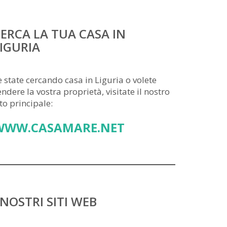
ERCA LA TUA CASA IN
IGURIA
e state cercando casa in Liguria o volete
endere la vostra proprietà, visitate il nostro
ito principale:
WWW.CASAMARE.NET
 NOSTRI SITI WEB