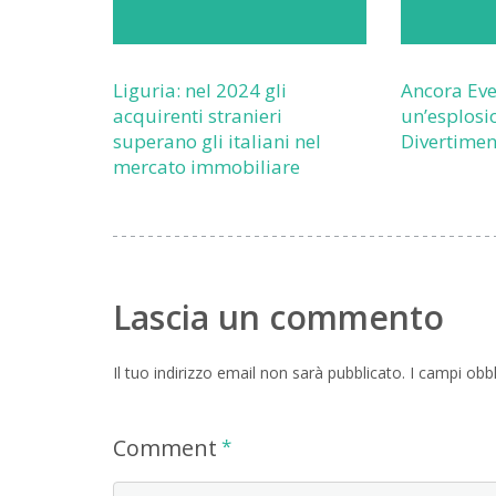
Liguria: nel 2024 gli
Ancora Eve
acquirenti stranieri
un’esplosi
superano gli italiani nel
Divertimen
mercato immobiliare
Lascia un commento
Il tuo indirizzo email non sarà pubblicato.
I campi obb
Comment
*