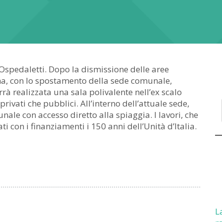
 Ospedaletti. Dopo la dismissione delle aree
dina, con lo spostamento della sede comunale,
rrà realizzata una sala polivalente nell’ex scalo
privati che pubblici. All’interno dell’attuale sede,
ale con accesso diretto alla spiaggia. I lavori, che
i con i finanziamenti i 150 anni dell’Unità d’Italia.
L