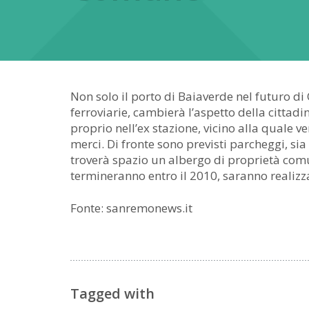
Non solo il porto di Baiaverde nel futuro di
ferroviarie, cambierà l’aspetto della citta
proprio nell’ex stazione, vicino alla quale ve
merci. Di fronte sono previsti parcheggi, sia 
troverà spazio un albergo di proprietà comun
termineranno entro il 2010, saranno realizzat
Fonte: sanremonews.it
Tagged with