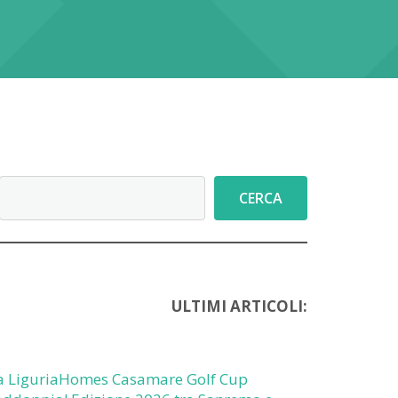
Cerca
CERCA
ULTIMI ARTICOLI:
a LiguriaHomes Casamare Golf Cup