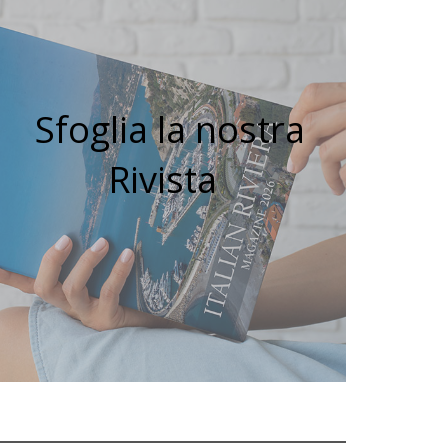
Sfoglia la nostra
Rivista