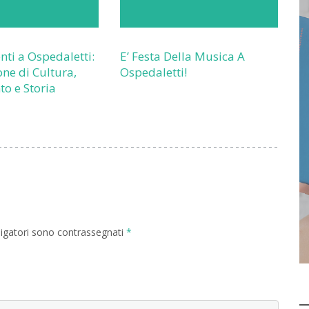
nti a Ospedaletti:
E’ Festa Della Musica A
one di Cultura,
Ospedaletti!
to e Storia
ligatori sono contrassegnati
*