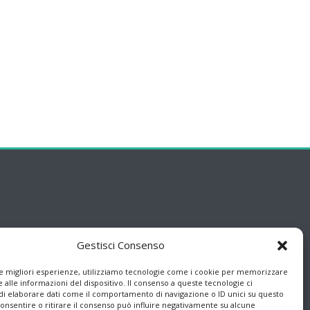
Gestisci Consenso
le migliori esperienze, utilizziamo tecnologie come i cookie per memorizzare
 alle informazioni del dispositivo. Il consenso a queste tecnologie ci
i elaborare dati come il comportamento di navigazione o ID unici su questo
consentire o ritirare il consenso può influire negativamente su alcune