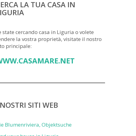
ERCA LA TUA CASA IN
IGURIA
e state cercando casa in Liguria o volete
endere la vostra proprietà, visitate il nostro
ito principale:
WWW.CASAMARE.NET
 NOSTRI SITI WEB
ie Blumenriviera, Objektsuche