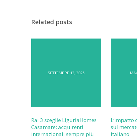
Related posts
SETTEMBRE 12, 2025
MAG
Rai 3 sceglie LiguriaHomes
L’impatto 
Casamare: acquirenti
sul mercat
internazionali sempre più
italiano