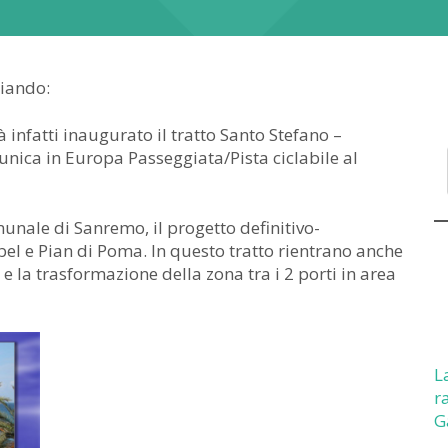
biando:
 infatti inaugurato il tratto Santo Stefano –
unica in Europa Passeggiata/Pista ciclabile al
unale di Sanremo, il progetto definitivo-
bel e Pian di Poma. In questo tratto rientrano anche
a e la trasformazione della zona tra i 2 porti in area
L
r
G