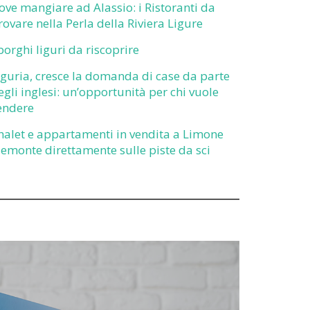
ove mangiare ad Alassio: i Ristoranti da
rovare nella Perla della Riviera Ligure
 borghi liguri da riscoprire
iguria, cresce la domanda di case da parte
egli inglesi: un’opportunità per chi vuole
endere
halet e appartamenti in vendita a Limone
iemonte direttamente sulle piste da sci