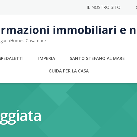
IL NOSTRO SITO
rmazioni immobiliari e no
 LiguriaHomes Casamare
SPEDALETTI
IMPERIA
SANTO STEFANO AL MARE
GUIDA PER LA CASA
ggiata