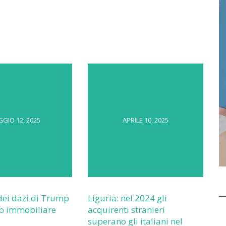
GIO 12, 2025
APRILE 10, 2025
dei dazi di Trump
Liguria: nel 2024 gli
o immobiliare
acquirenti stranieri
superano gli italiani nel