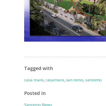
Tagged with
casa mare
,
casamare
,
san remo
,
sanremo
Posted in
Sanremo News