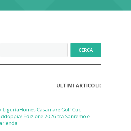
Cerca
CERCA
ULTIMI ARTICOLI:
a LiguriaHomes Casamare Golf Cup
addoppia! Edizione 2026 tra Sanremo e
arlenda