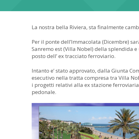
La nostra bella Riviera, sta finalmente cam
Per il ponte dell’Immacolata (Dicembre) sarà
Sanremo est (Villa Nobel) della splendida e 
posto dell’ ex tracciato ferroviario.
Intanto e’ stato approvato, dalla Giunta Com
esecutivo nella tratta compresa tra Villa No
i progetti relativi alla ex stazione ferroviari
pedonale.