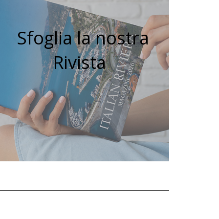
Sfoglia la nostra
Rivista