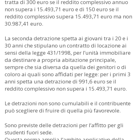
tratta di 300 euro se il reddito complessivo annuo
non supera i 15.493,71 euro e di 150 euro se il
reddito complessivo supera 15.493,71 euro ma non
30.987,41 euro.
La seconda detrazione spetta ai giovani tra i 20 e i
30 anni che stipulano un contratto di locazione ai
sensi della legge 431/1998, per l’unità immobiliare
da destinare a propria abitazione principale,
sempre che sia diversa da quella dei genitori o di
coloro ai quali sono affidati per legge: per i primi 3
anni spetta una detrazione di 991,6 euro se il
reddito complessivo non supera i 15.493,71 euro.
Le detrazioni non sono cumulabili e il contribuente
può scegliere di fruire di quella più favorevole.
Sono previste delle detrazioni per l’affitto per gli
studenti fuori sede.
Questa norma amplia l’ambito applicativo della