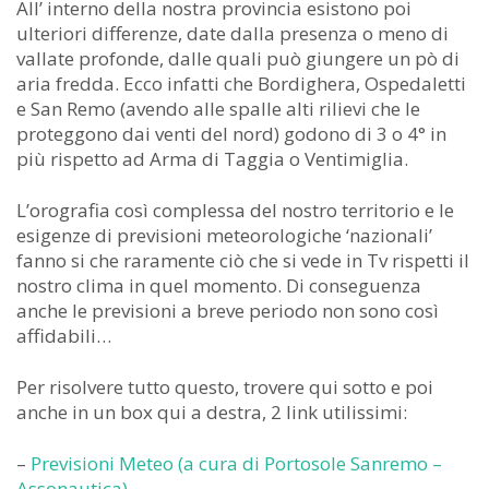
All’ interno della nostra provincia esistono poi
ulteriori differenze, date dalla presenza o meno di
vallate profonde, dalle quali può giungere un pò di
aria fredda. Ecco infatti che Bordighera, Ospedaletti
e San Remo (avendo alle spalle alti rilievi che le
proteggono dai venti del nord) godono di 3 o 4° in
più rispetto ad Arma di Taggia o Ventimiglia.
L’orografia così complessa del nostro territorio e le
esigenze di previsioni meteorologiche ‘nazionali’
fanno si che raramente ciò che si vede in Tv rispetti il
nostro clima in quel momento. Di conseguenza
anche le previsioni a breve periodo non sono così
affidabili…
Per risolvere tutto questo, trovere qui sotto e poi
anche in un box qui a destra, 2 link utilissimi:
–
Previsioni Meteo (a cura di Portosole Sanremo –
Assonautica)