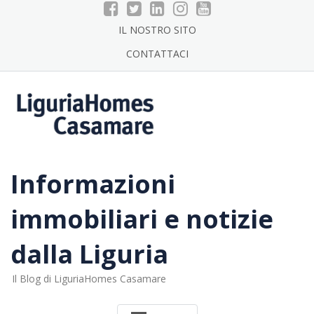
Skip
to
IL NOSTRO SITO
content
CONTATTACI
Informazioni
immobiliari e notizie
dalla Liguria
Il Blog di LiguriaHomes Casamare