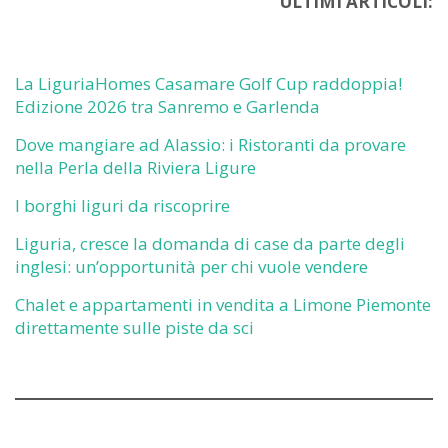
ULTIMI ARTICOLI:
La LiguriaHomes Casamare Golf Cup raddoppia!
Edizione 2026 tra Sanremo e Garlenda
Dove mangiare ad Alassio: i Ristoranti da provare
nella Perla della Riviera Ligure
I borghi liguri da riscoprire
Liguria, cresce la domanda di case da parte degli
inglesi: un’opportunità per chi vuole vendere
Chalet e appartamenti in vendita a Limone Piemonte
direttamente sulle piste da sci