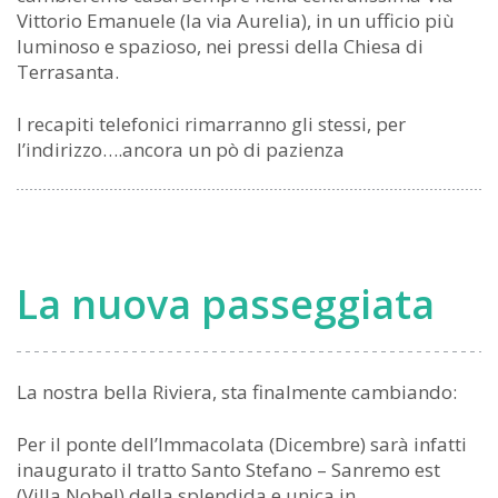
Vittorio Emanuele (la via Aurelia), in un ufficio più
luminoso e spazioso, nei pressi della Chiesa di
Terrasanta.
I recapiti telefonici rimarranno gli stessi, per
l’indirizzo….ancora un pò di pazienza
La nuova passeggiata
La nostra bella Riviera, sta finalmente cambiando:
Per il ponte dell’Immacolata (Dicembre) sarà infatti
inaugurato il tratto Santo Stefano – Sanremo est
(Villa Nobel) della splendida e unica in