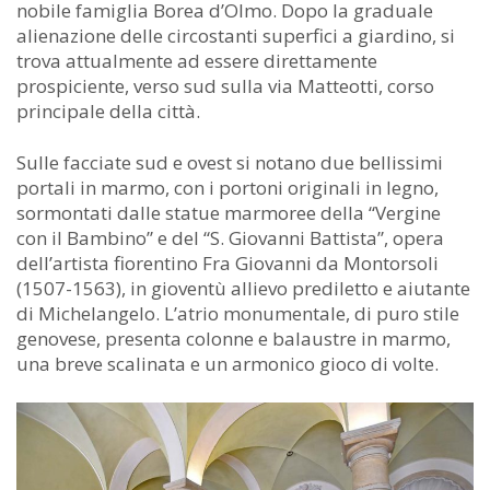
nobile famiglia Borea d’Olmo. Dopo la graduale
alienazione delle circostanti superfici a giardino, si
trova attualmente ad essere direttamente
prospiciente, verso sud sulla via Matteotti, corso
principale della città.
Sulle facciate sud e ovest si notano due bellissimi
portali in marmo, con i portoni originali in legno,
sormontati dalle statue marmoree della “Vergine
con il Bambino” e del “S. Giovanni Battista”, opera
dell’artista fiorentino Fra Giovanni da Montorsoli
(1507-1563), in gioventù allievo prediletto e aiutante
di Michelangelo. L’atrio monumentale, di puro stile
genovese, presenta colonne e balaustre in marmo,
una breve scalinata e un armonico gioco di volte.