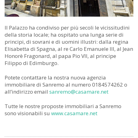
Il Palazzo ha condiviso per più secoli le vicissitudini
della storia locale; ha ospitato una lunga serie di
principi, di sovrani e di uomini illustri: dalla regina
Elisabetta di Spagna, al re Carlo Emanuele III, al Jean
Honorè Fragonard, al papa Pio VII, al principe
Filippo di Edimburgo.
Potete contattare la nostra nuova agenzia
immobiliare di Sanremo al numero 0184574262 o
all’indirizzo email
sanremo@casamare.net
Tutte le nostre proposte immobiliari a Sanremo
sono visionabili su
www.casamare.net