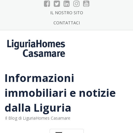
Skip
to
IL NOSTRO SITO
content
CONTATTACI
Informazioni
immobiliari e notizie
dalla Liguria
Il Blog di LiguriaHomes Casamare