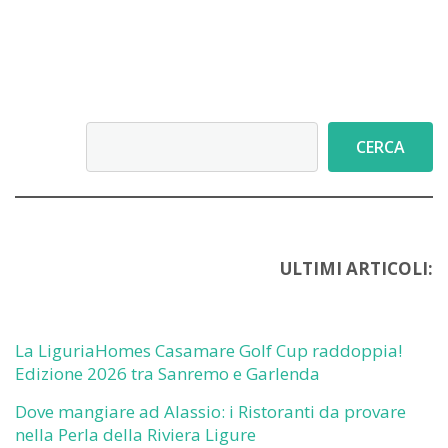
Cerca
CERCA
ULTIMI ARTICOLI:
La LiguriaHomes Casamare Golf Cup raddoppia!
Edizione 2026 tra Sanremo e Garlenda
Dove mangiare ad Alassio: i Ristoranti da provare
nella Perla della Riviera Ligure