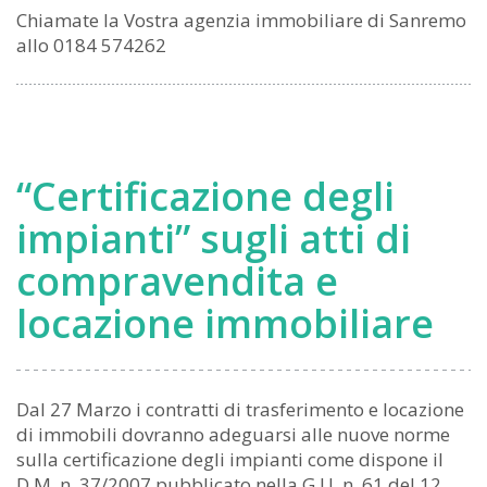
Chiamate la Vostra agenzia immobiliare di Sanremo
allo 0184 574262
“Certificazione degli
impianti” sugli atti di
compravendita e
locazione immobiliare
Dal 27 Marzo i contratti di trasferimento e locazione
di immobili dovranno adeguarsi alle nuove norme
sulla certificazione degli impianti come dispone il
D.M. n. 37/2007 pubblicato nella G.U. n. 61 del 12