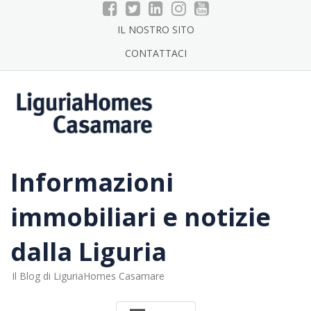
Skip
to
IL NOSTRO SITO
content
CONTATTACI
Informazioni
immobiliari e notizie
dalla Liguria
Il Blog di LiguriaHomes Casamare