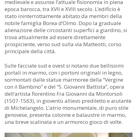
medievale e assunse l’attuale fisionomia in piena
epoca barocca, tra XVII e XVIII secolo. L’edificio è
stato ininterrottamente abitato da membri della
nobile famiglia Borea d’Olmo. Dopo la graduale
alienazione delle circostanti superfici a giardino, si
trova attualmente ad essere direttamente
prospiciente, verso sud sulla via Matteotti, corso
principale della città.
Sulle facciate sud e ovest si notano due bellissimi
portali in marmo, con i portoni originali in legno,
sormontati dalle statue marmoree della “Vergine
con il Bambino” e del “S. Giovanni Battista”, opera
dell’artista fiorentino Fra Giovanni da Montorsoli
(1507-1563), in gioventù allievo prediletto e aiutante
di Michelangelo. L’atrio monumentale, di puro stile
genovese, presenta colonne e balaustre in marmo,
una breve scalinata e un armonico gioco di volte.