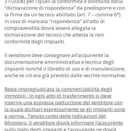
37/2008) per i quali la conformità è sostituita dalla
“dichiarazione di rispondenza” da predisporre e con
la firma da un tecnico abilitato (art. 7 – comma 6°).
In caso di mancata “rispondenza” all’atto di
compravendita dovrà essere allegata la
dichiarazione del tecnico che attesta la non
conformità degli impianti.
Il venditore deve consegnare all’acquirente la
documentazione amministrativa e tecnica degli
impianti nonché il libretto di uso e di manutenzione,
anche se ciò era già previsto dalle vecchie normative.
Resta impregiudicata la commerciabilità degli
immobili : In ogni atto di trasferimento si deve
inserire una espressa pattuizione del venditore con
la quale dichiari espressamente se gli impianti sono
a norma. Tenuto conto delle indicazioni del
Ministero, il venditore dovrà informare l’acquirente
sullo stato degli impianti e l’acquirente ne dovrà