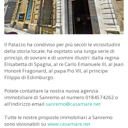
Il Palazzo ha condiviso per più secoli le vicissitudini
della storia locale; ha ospitato una lunga serie di
principi, di sovrani e di uomini illustri: dalla regina
Elisabetta di Spagna, al re Carlo Emanuele III, al Jean
Honorè Fragonard, al papa Pio VII, al principe
Filippo di Edimburgo.
Potete contattare la nostra nuova agenzia
immobiliare di Sanremo al numero 0184574262 o
all’indirizzo email
sanremo@casamare.net
Tutte le nostre proposte immobiliari a Sanremo
sono visionabili su
www.casamare.net