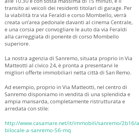
alle 10.30 e con sosta massima di 15 minuti, e il
transito ai veicoli dei residenti titolari di garage. Per
la viabilità tra via Feraldi e corso Mombello, verrà
creata un’area pedonale davanti al cinema Centrale,
e una corsia per convogliare le auto da via Feraldi
alla carreggiata di ponente di corso Mombello
superiore.
La nostra agenzia di Sanremo, situata proprio in Via
Matteotti al civico 24, è pronta a presentarvi le
migliori offerte immobiliari netta città di San Remo.
Ad esempio, proprio in Via Matteotti, nel centro di
Sanremo disponiamo in vendita di una splendida e
ampia mansarda, completamente ristrutturata e
arredata con stile:
http://www.casamare.net/it/immobili/sanremo/2b16/
bilocale-a-sanremo-56-mq