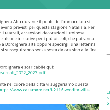
ighera Alta durante il ponte dell’immacolata si
i eventi previsti per questa stagione Natalizia. Per
oli teatrali, accensioni decorazioni luminose,
e alcune iniziative per i più piccoli, che potranno
le a Bordighera alta oppure spedirgli una letterina
i si susseguiranno senza sosta da ora sino alla fine
Bordighera è scaricabile qui:
invernali_2022_2023.pdf
ente nel cuore della città vi suggeriamo questa
https://www.casamare.net/i-2116-vendita-villa-
L
r
G