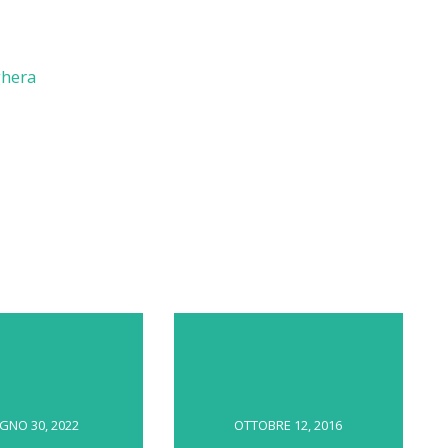
ghera
GNO 30, 2022
OTTOBRE 12, 2016