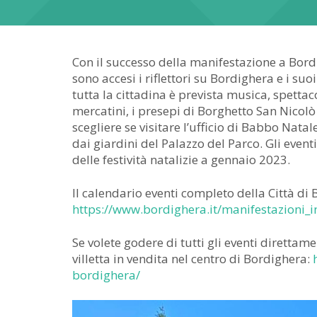
Con il successo della manifestazione a Bord
sono accesi i riflettori su Bordighera e i suo
tutta la cittadina è prevista musica, spettac
mercatini, i presepi di Borghetto San Nicolò 
scegliere se visitare l’ufficio di Babbo Nata
dai giardini del Palazzo del Parco. Gli event
delle festività natalizie a gennaio 2023.
Il calendario eventi completo della Città di 
https://www.bordighera.it/manifestazioni_
Se volete godere di tutti gli eventi direttam
villetta in vendita nel centro di Bordighera:
bordighera/