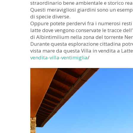
straordinario bene ambientale e storico rea
Questi meravigliosi giardini sono un esempi
di specie diverse.
Oppure potete perdervi fra i numerosi resti 
latte dove vengono conservate le tracce dell’
di Albintimilium nella zona del torrente Ner
Durante questa esplorazione cittadina potre
vista mare da questa Villa in vendita a Latte
vendita-villa-ventimiglia
/