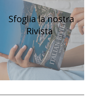
Sfoglia la nostra
Rivista