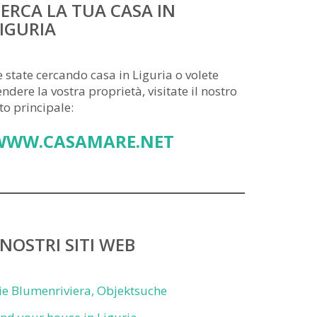
ERCA LA TUA CASA IN
IGURIA
e state cercando casa in Liguria o volete
endere la vostra proprietà, visitate il nostro
ito principale:
WWW.CASAMARE.NET
 NOSTRI SITI WEB
ie Blumenriviera, Objektsuche