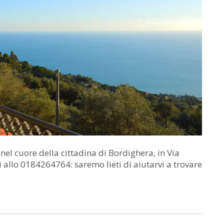
nel cuore della cittadina di Bordighera, in Via
 allo 0184264764: saremo lieti di aiutarvi a trovare