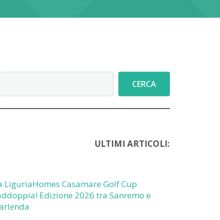
Cerca
CERCA
ULTIMI ARTICOLI:
a LiguriaHomes Casamare Golf Cup
addoppia! Edizione 2026 tra Sanremo e
arlenda