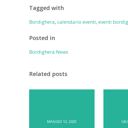
Tagged with
Bordighera
,
calendario eventi
,
eventi bordi
Posted in
Bordighera News
Related posts
MAGGIO 12, 2025
GIU