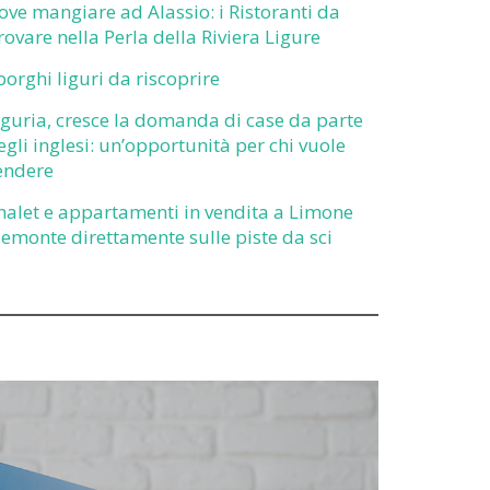
ove mangiare ad Alassio: i Ristoranti da
rovare nella Perla della Riviera Ligure
 borghi liguri da riscoprire
iguria, cresce la domanda di case da parte
egli inglesi: un’opportunità per chi vuole
endere
halet e appartamenti in vendita a Limone
iemonte direttamente sulle piste da sci