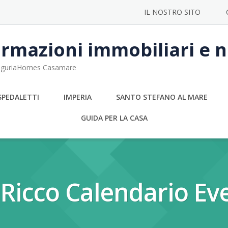
IL NOSTRO SITO
rmazioni immobiliari e no
 LiguriaHomes Casamare
SPEDALETTI
IMPERIA
SANTO STEFANO AL MARE
GUIDA PER LA CASA
Ricco Calendario Ev