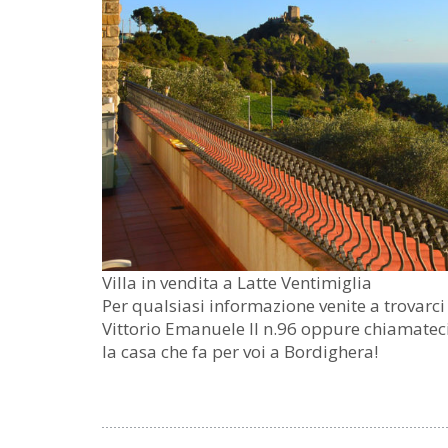
Villa in vendita a Latte Ventimiglia
Per qualsiasi informazione venite a trovarci 
Vittorio Emanuele II n.96 oppure chiamateci
la casa che fa per voi a Bordighera!