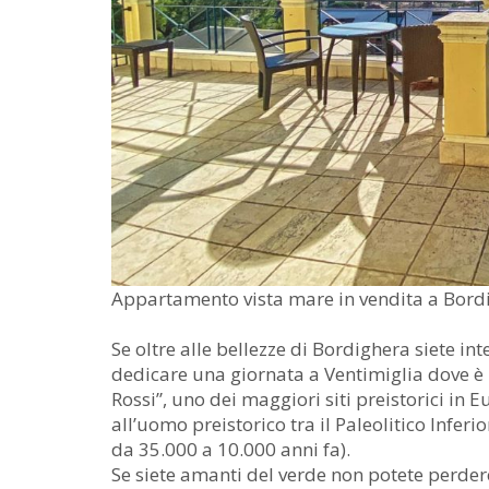
Appartamento vista mare in vendita a Bord
Se oltre alle bellezze di Bordighera siete int
dedicare una giornata a Ventimiglia dove è p
Rossi”, uno dei maggiori siti preistorici in 
all’uomo preistorico tra il Paleolitico Inferio
da 35.000 a 10.000 anni fa).
Se siete amanti del verde non potete perdere