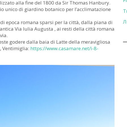
F
lizzato alla fine del 1800 da Sir Thomas Hanbury.
o unico di giardino botanico per l’acclimatazione
T
Л
di epoca romana sparsi per la città, dalla piana di
antica Via Iulia Augusta , ai resti della città romana
via.
ste godere dalla baia di Latte della meravigliosa
, Ventimiglia:
https://www.casamare.net/i-8-