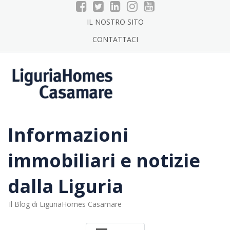
Skip
to
IL NOSTRO SITO
content
CONTATTACI
Informazioni
immobiliari e notizie
dalla Liguria
Il Blog di LiguriaHomes Casamare