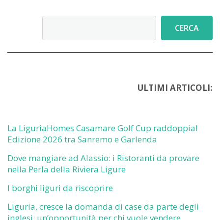
Cerca
CERCA
ULTIMI ARTICOLI:
La LiguriaHomes Casamare Golf Cup raddoppia!
Edizione 2026 tra Sanremo e Garlenda
Dove mangiare ad Alassio: i Ristoranti da provare
nella Perla della Riviera Ligure
I borghi liguri da riscoprire
Liguria, cresce la domanda di case da parte degli
inglesi: un’opportunità per chi vuole vendere