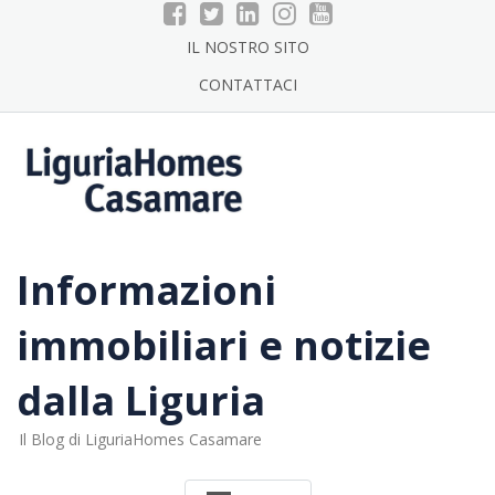
Skip
to
IL NOSTRO SITO
content
CONTATTACI
Informazioni
immobiliari e notizie
dalla Liguria
Il Blog di LiguriaHomes Casamare