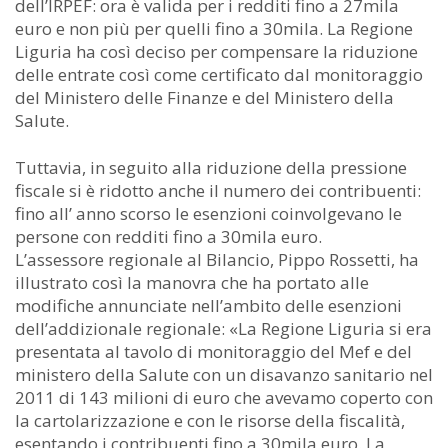
dell’IRPEF: ora è valida per i redditi fino a 27mila
euro e non più per quelli fino a 30mila. La Regione
Liguria ha così deciso per compensare la riduzione
delle entrate così come certificato dal monitoraggio
del Ministero delle Finanze e del Ministero della
Salute.
Tuttavia, in seguito alla riduzione della pressione
fiscale si è ridotto anche il numero dei contribuenti:
fino all’ anno scorso le esenzioni coinvolgevano le
persone con redditi fino a 30mila euro.
L’assessore regionale al Bilancio, Pippo Rossetti, ha
illustrato così la manovra che ha portato alle
modifiche annunciate nell’ambito delle esenzioni
dell’addizionale regionale: «La Regione Liguria si era
presentata al tavolo di monitoraggio del Mef e del
ministero della Salute con un disavanzo sanitario nel
2011 di 143 milioni di euro che avevamo coperto con
la cartolarizzazione e con le risorse della fiscalità,
esentando i contribuenti fino a 30mila euro. La