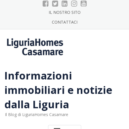
Skip
to
IL NOSTRO SITO
content
CONTATTACI
Informazioni
immobiliari e notizie
dalla Liguria
Il Blog di LiguriaHomes Casamare