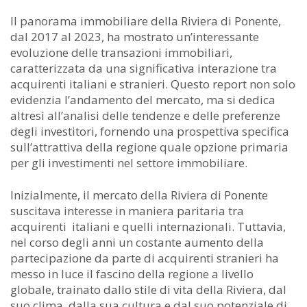
Il panorama immobiliare della Riviera di Ponente,
dal 2017 al 2023, ha mostrato un’interessante
evoluzione delle transazioni immobiliari,
caratterizzata da una significativa interazione tra
acquirenti italiani e stranieri. Questo report non solo
evidenzia l’andamento del mercato, ma si dedica
altresì all’analisi delle tendenze e delle preferenze
degli investitori, fornendo una prospettiva specifica
sull’attrattiva della regione quale opzione primaria
per gli investimenti nel settore immobiliare.
Inizialmente, il mercato della Riviera di Ponente
suscitava interesse in maniera paritaria tra
acquirenti italiani e quelli internazionali. Tuttavia,
nel corso degli anni un costante aumento della
partecipazione da parte di acquirenti stranieri ha
messo in luce il fascino della regione a livello
globale, trainato dallo stile di vita della Riviera, dal
suo clima, dalla sua cultura e dal suo potenziale di