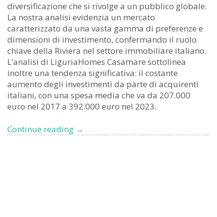
diversificazione che si rivolge a un pubblico globale.
La nostra analisi evidenzia un mercato
caratterizzato da una vasta gamma di preferenze e
dimensioni di investimento, confermando il ruolo
chiave della Riviera nel settore immobiliare italiano.
L’analisi di LiguriaHomes Casamare sottolinea
inoltre una tendenza significativa: il costante
aumento degli investimenti da parte di acquirenti
italiani, con una spesa media che va da 207.000
euro nel 2017 a 392.000 euro nel 2023.
Analisi
Continue reading
→
del
Mercato
Immobiliare
della
Riviera
di
Ponente,