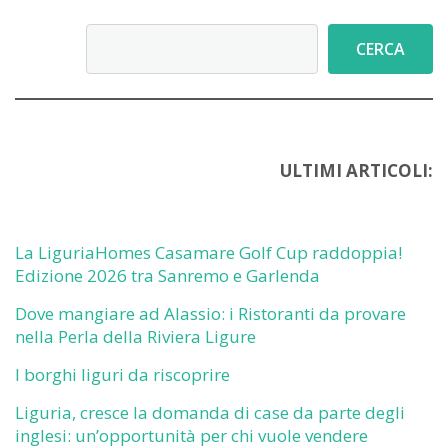
Liguria:
Dinamiche
Cerca
2017-
CERCA
2023
ULTIMI ARTICOLI:
La LiguriaHomes Casamare Golf Cup raddoppia!
Edizione 2026 tra Sanremo e Garlenda
Dove mangiare ad Alassio: i Ristoranti da provare
nella Perla della Riviera Ligure
I borghi liguri da riscoprire
Liguria, cresce la domanda di case da parte degli
inglesi: un’opportunità per chi vuole vendere