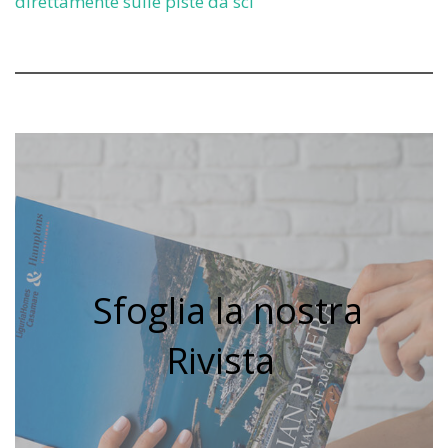
direttamente sulle piste da sci
Sfoglia la nostra
Rivista