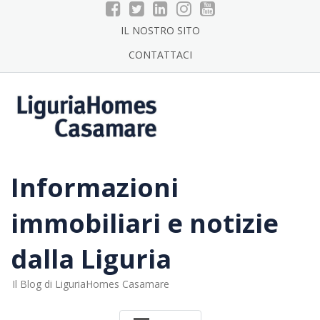
Skip
to
IL NOSTRO SITO
content
CONTATTACI
Informazioni
immobiliari e notizie
dalla Liguria
Il Blog di LiguriaHomes Casamare