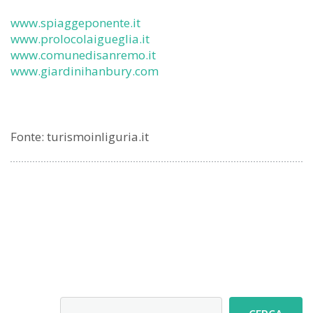
www.spiaggeponente.it
www.prolocolaigueglia.it
www.comunedisanremo.it
www.giardinihanbury.com
Fonte: turismoinliguria.it
Cerca