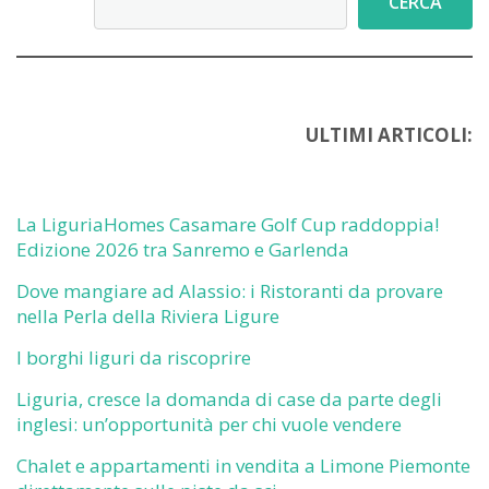
CERCA
ULTIMI ARTICOLI:
La LiguriaHomes Casamare Golf Cup raddoppia!
Edizione 2026 tra Sanremo e Garlenda
Dove mangiare ad Alassio: i Ristoranti da provare
nella Perla della Riviera Ligure
I borghi liguri da riscoprire
Liguria, cresce la domanda di case da parte degli
inglesi: un’opportunità per chi vuole vendere
Chalet e appartamenti in vendita a Limone Piemonte