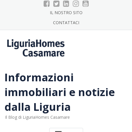
Skip
to
IL NOSTRO SITO
content
CONTATTACI
Informazioni
immobiliari e notizie
dalla Liguria
Il Blog di LiguriaHomes Casamare