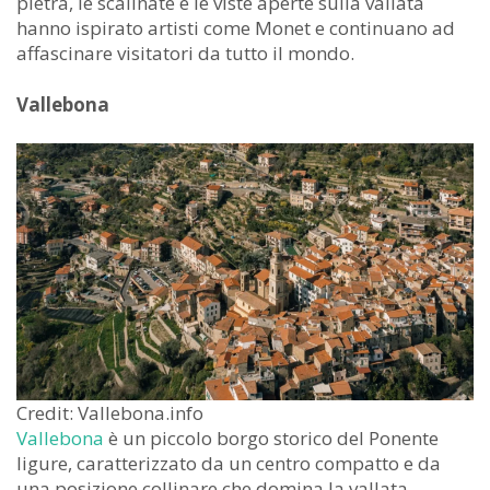
pietra, le scalinate e le viste aperte sulla vallata
hanno ispirato artisti come Monet e continuano ad
affascinare visitatori da tutto il mondo.
Vallebona
Credit: Vallebona.info
Vallebona
è un piccolo borgo storico del Ponente
ligure, caratterizzato da un centro compatto e da
una posizione collinare che domina la vallata