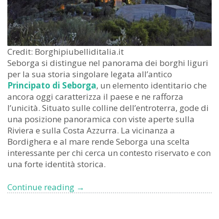
Credit: Borghipiubelliditalia.it
Seborga si distingue nel panorama dei borghi liguri
per la sua storia singolare legata all’antico
Principato di Seborga
, un elemento identitario che
ancora oggi caratterizza il paese e ne rafforza
l’unicità. Situato sulle colline dell’entroterra, gode di
una posizione panoramica con viste aperte sulla
Riviera e sulla Costa Azzurra. La vicinanza a
Bordighera e al mare rende Seborga una scelta
interessante per chi cerca un contesto riservato e con
una forte identità storica.
I
Continue reading
→
borghi
liguri