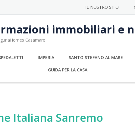
IL NOSTRO SITO
rmazioni immobiliari e no
 LiguriaHomes Casamare
SPEDALETTI
IMPERIA
SANTO STEFANO AL MARE
GUIDA PER LA CASA
one Italiana Sanremo