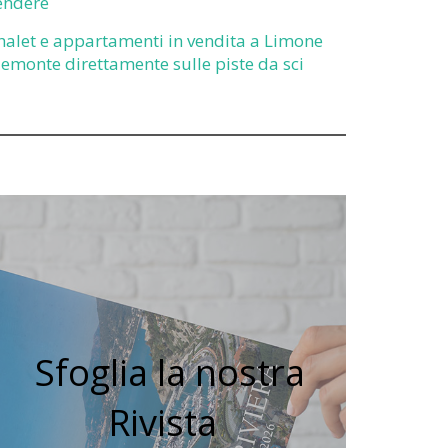
endere
halet e appartamenti in vendita a Limone
iemonte direttamente sulle piste da sci
Sfoglia la nostra
Rivista