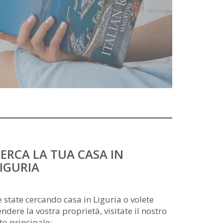
ERCA LA TUA CASA IN
IGURIA
e state cercando casa in Liguria o volete
endere la vostra proprietà, visitate il nostro
ito principale: