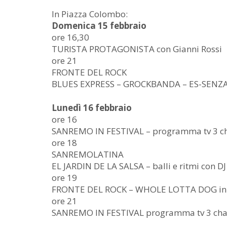
In Piazza Colombo:
Domenica 15 febbraio
ore 16,30
TURISTA PROTAGONISTA con Gianni Rossi
ore 21
FRONTE DEL ROCK
BLUES EXPRESS – GROCKBANDA – ES-SENZA 
Lunedì 16 febbraio
ore 16
SANREMO IN FESTIVAL – programma tv 3 c
ore 18
SANREMOLATINA
EL JARDIN DE LA SALSA – balli e ritmi co
ore 19
FRONTE DEL ROCK – WHOLE LOTTA DOG in 
ore 21
SANREMO IN FESTIVAL programma tv 3 cha