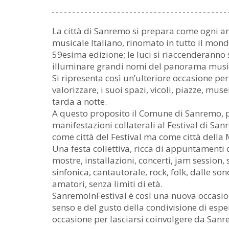
La città di Sanremo si prepara come ogni a
musicale Italiano, rinomato in tutto il mondo
59esima edizione; le luci si riaccenderanno 
illuminare grandi nomi del panorama musica
Si ripresenta così un’ulteriore occasione per 
valorizzare, i suoi spazi, vicoli, piazze, muse
tarda a notte.
A questo proposito il Comune di Sanremo, 
manifestazioni collaterali al Festival di Sa
come città del Festival ma come città della 
Una festa collettiva, ricca di appuntamenti 
mostre, installazioni, concerti, jam session
sinfonica, cantautorale, rock, folk, dalle so
amatori, senza limiti di età.
SanremoInFestival è così una nuova occasio
senso e del gusto della condivisione di espe
occasione per lasciarsi coinvolgere da San