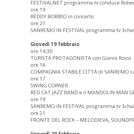
FESTIVALNET programma tv conduce Robert
ore 19
REDDY BOBBIO in concerto
ore 21
SANREMO IN FESTIVAL programma tv 3cha
Giovedì 19 febbraio
ore 14,30
TURISTA PROTAGONISTA con Gianni Rossi
ore 16
COMPAGNIA STABILE CITTÀ di SANREMO ca
ore 17
SWING CORNER
RED CAT JAZZ BAND e il MANDOLIN MAN 
ore 19
SANREMO IN FESTIVAL programma tv 3cha
ore 21
FRONTE DEL ROCK – MELODIEVA, SOUNDPRE
Venerdì 20 febbraio