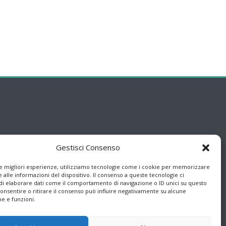
Gestisci Consenso
le migliori esperienze, utilizziamo tecnologie come i cookie per memorizzare
 alle informazioni del dispositivo. Il consenso a queste tecnologie ci
i elaborare dati come il comportamento di navigazione o ID unici su questo
consentire o ritirare il consenso può influire negativamente su alcune
he e funzioni.