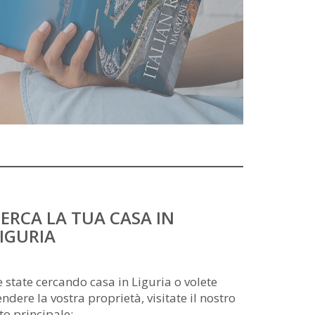
ERCA LA TUA CASA IN
IGURIA
e state cercando casa in Liguria o volete
endere la vostra proprietà, visitate il nostro
ito principale: