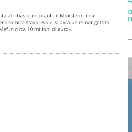
v
C
sta al ribasso in quanto il Ministero ci ha
P
economica sfavorevole, si avrà un minor gettito
ef in circa 10 milioni di euro».