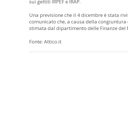
sui gettiti IRPEF e IRAP.
Una previsione che il 4 dicembre è stata rivi
comunicato che, a causa della congiuntura 
stimata dal dipartimento delle Finanze del M
Fonte: Attico.it