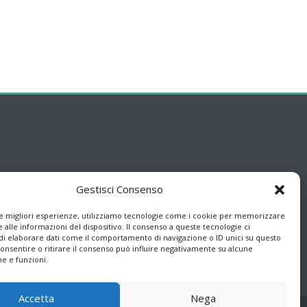
Gestisci Consenso
le migliori esperienze, utilizziamo tecnologie come i cookie per memorizzare
 alle informazioni del dispositivo. Il consenso a queste tecnologie ci
i elaborare dati come il comportamento di navigazione o ID unici su questo
consentire o ritirare il consenso può influire negativamente su alcune
he e funzioni.
Accetta
Nega