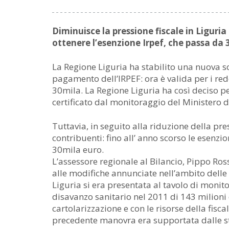
Diminuisce la pressione fiscale in Liguria 
ottenere l’esenzione Irpef, che passa da 
La Regione Liguria ha stabilito una nuova so
pagamento dell’IRPEF: ora è valida per i redd
30mila. La Regione Liguria ha così deciso p
certificato dal monitoraggio del Ministero d
Tuttavia, in seguito alla riduzione della pre
contribuenti: fino all’ anno scorso le esenzi
30mila euro.
L’assessore regionale al Bilancio, Pippo Ross
alle modifiche annunciate nell’ambito delle
Liguria si era presentata al tavolo di monit
disavanzo sanitario nel 2011 di 143 milioni
cartolarizzazione e con le risorse della fisc
precedente manovra era supportata dalle sti