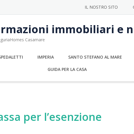
IL NOSTRO SITO
rmazioni immobiliari e no
 LiguriaHomes Casamare
SPEDALETTI
IMPERIA
SANTO STEFANO AL MARE
GUIDA PER LA CASA
bassa per l’esenzione