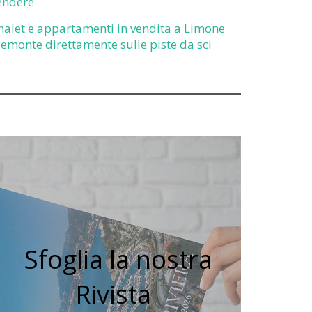
endere
halet e appartamenti in vendita a Limone
iemonte direttamente sulle piste da sci
Sfoglia la nostra
Rivista