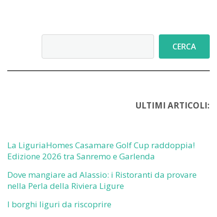
Cerca
CERCA
ULTIMI ARTICOLI:
La LiguriaHomes Casamare Golf Cup raddoppia!
Edizione 2026 tra Sanremo e Garlenda
Dove mangiare ad Alassio: i Ristoranti da provare
nella Perla della Riviera Ligure
I borghi liguri da riscoprire