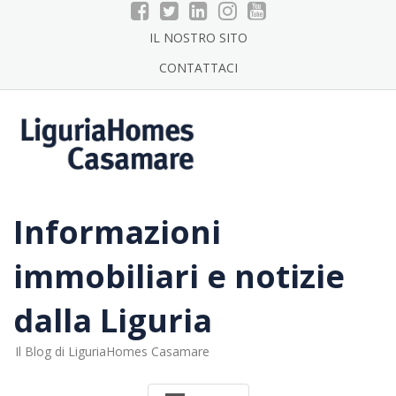
Skip
to
IL NOSTRO SITO
content
CONTATTACI
Informazioni
immobiliari e notizie
dalla Liguria
Il Blog di LiguriaHomes Casamare