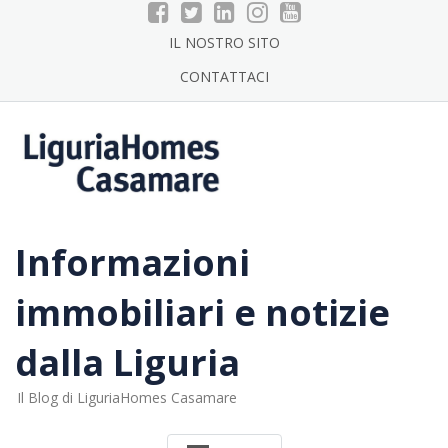
Skip
to
IL NOSTRO SITO
content
CONTATTACI
Informazioni
immobiliari e notizie
dalla Liguria
Il Blog di LiguriaHomes Casamare