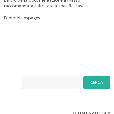
raccomandata è limitato a specifici casi.
Fonte: Newspages
Cerca
CERCA
ULTIMI ARTICOLI: