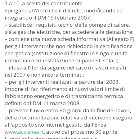
3 a 10, a scelta del contribuente.
Spiegano all’Ance che il decreto, modificando ed
integrando il DM 19 febbraio 2007:
– stabilisce i requisiti tecnici delle pompe di calore,
sia a gas che elettriche, per accedere alla detrazione;
– contiene una nuova scheda informativa (Allegato F)
per gli interventi che non richiedono la certificazione
energetica (sostituzione di finestre in singole unità
immobiliari ed installazione di pannelli solari);
– illustra l’iter da seguire nel caso di lavori iniziati
nel 2007 e non ancora terminati;
– per gli interventi realizzati a partire dal 2008,
impone di far riferimento ai nuovi valori limite di
fabbisogno energetico e di trasmittanza termica
definiti dal DM 11 marzo 2008;
– prevede l’invio entro 90 giorni dalla fine dei lavori,
della documentazione relativa ad interventi eseguiti,
all’apposito sito internet gestito dall’Enea
www.acs.enea.it
, attivo dal prossimo 30 aprile.
L’invio della documentazione a mezzo