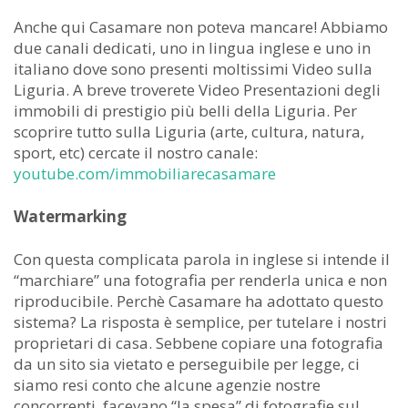
Anche qui Casamare non poteva mancare! Abbiamo
due canali dedicati, uno in lingua inglese e uno in
italiano dove sono presenti moltissimi Video sulla
Liguria. A breve troverete Video Presentazioni degli
immobili di prestigio più belli della Liguria. Per
scoprire tutto sulla Liguria (arte, cultura, natura,
sport, etc) cercate il nostro canale:
youtube.com/immobiliarecasamare
Watermarking
Con questa complicata parola in inglese si intende il
“marchiare” una fotografia per renderla unica e non
riproducibile. Perchè Casamare ha adottato questo
sistema? La risposta è semplice, per tutelare i nostri
proprietari di casa. Sebbene copiare una fotografia
da un sito sia vietato e perseguibile per legge, ci
siamo resi conto che alcune agenzie nostre
concorrenti, facevano “la spesa” di fotografie sul