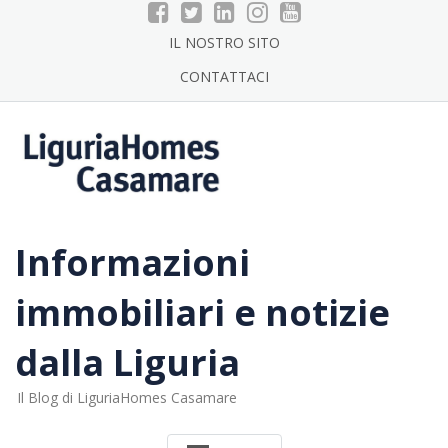
Skip
to
IL NOSTRO SITO
content
CONTATTACI
Informazioni
immobiliari e notizie
dalla Liguria
Il Blog di LiguriaHomes Casamare