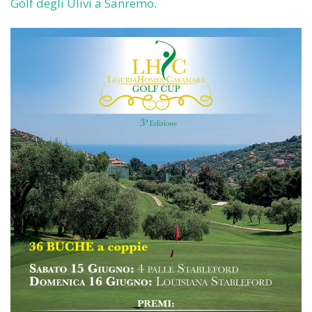
Golf degli Ulivi a Sanremo
.