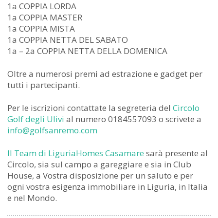
1a COPPIA LORDA
1a COPPIA MASTER
1a COPPIA MISTA
1a COPPIA NETTA DEL SABATO
1a – 2a COPPIA NETTA DELLA DOMENICA
Oltre a numerosi premi ad estrazione e gadget per
tutti i partecipanti.
Per le iscrizioni contattate la segreteria del
Circolo
Golf degli Ulivi
al numero 0184557093 o scrivete a
info@golfsanremo.com
Il Team di LiguriaHomes Casamare
sarà presente al
Circolo, sia sul campo a gareggiare e sia in Club
House, a Vostra disposizione per un saluto e per
ogni vostra esigenza immobiliare in Liguria, in Italia
e nel Mondo.