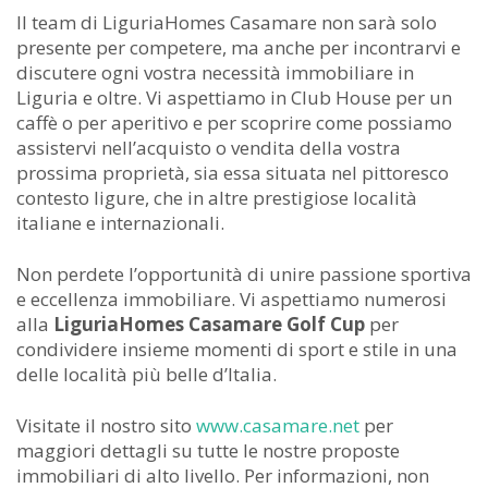
Il team di LiguriaHomes Casamare non sarà solo
presente per competere, ma anche per incontrarvi e
discutere ogni vostra necessità immobiliare in
Liguria e oltre. Vi aspettiamo in Club House per un
caffè o per aperitivo e per scoprire come possiamo
assistervi nell’acquisto o vendita della vostra
prossima proprietà, sia essa situata nel pittoresco
contesto ligure, che in altre prestigiose località
italiane e internazionali.
Non perdete l’opportunità di unire passione sportiva
e eccellenza immobiliare. Vi aspettiamo numerosi
alla
LiguriaHomes Casamare Golf Cup
per
condividere insieme momenti di sport e stile in una
delle località più belle d’Italia.
Visitate il nostro sito
www.casamare.net
per
maggiori dettagli su tutte le nostre proposte
immobiliari di alto livello. Per informazioni, non