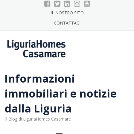
Skip
to
IL NOSTRO SITO
content
CONTATTACI
Informazioni
immobiliari e notizie
dalla Liguria
Il Blog di LiguriaHomes Casamare