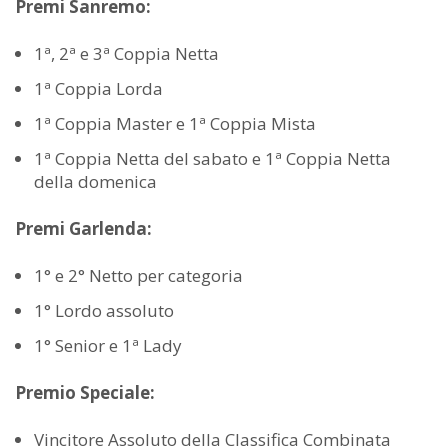
Premi Sanremo:
1ª, 2ª e 3ª Coppia Netta
1ª Coppia Lorda
1ª Coppia Master e 1ª Coppia Mista
1ª Coppia Netta del sabato e 1ª Coppia Netta
della domenica
Premi Garlenda:
1° e 2° Netto per categoria
1° Lordo assoluto
1° Senior e 1ª Lady
Premio Speciale:
Vincitore Assoluto della Classifica Combinata