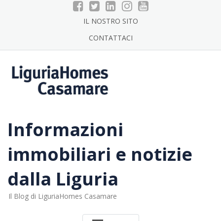
Skip
to
IL NOSTRO SITO
content
CONTATTACI
Informazioni
immobiliari e notizie
dalla Liguria
Il Blog di LiguriaHomes Casamare