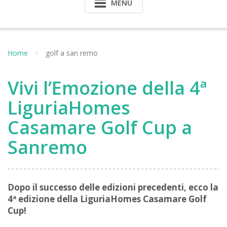
MENU
Home
golf a san remo
Vivi l’Emozione della 4ª
LiguriaHomes
Casamare Golf Cup a
Sanremo
Dopo il successo delle edizioni precedenti, ecco la
4ª edizione della LiguriaHomes Casamare Golf
Cup!