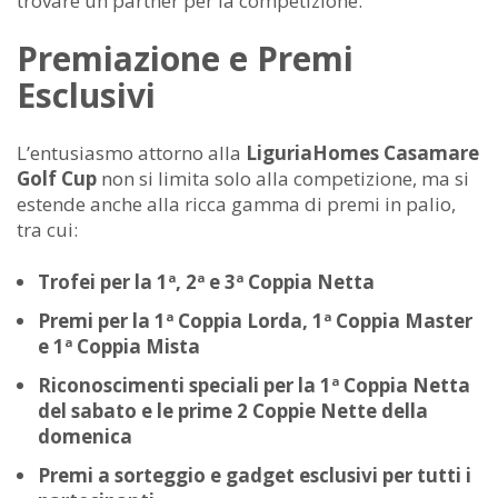
trovare un partner per la competizione.
Premiazione e Premi
Esclusivi
L’entusiasmo attorno alla
LiguriaHomes Casamare
Golf Cup
non si limita solo alla competizione, ma si
estende anche alla ricca gamma di premi in palio,
tra cui:
Trofei per la 1ª, 2ª e 3ª Coppia Netta
Premi per la 1ª Coppia Lorda, 1ª Coppia Master
e 1ª Coppia Mista
Riconoscimenti speciali per la 1ª Coppia Netta
del sabato e le prime 2 Coppie Nette della
domenica
Premi a sorteggio e gadget esclusivi per tutti i