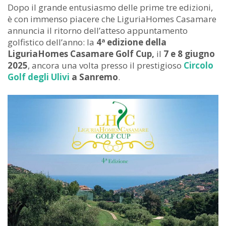
Dopo il grande entusiasmo delle prime tre edizioni,
è con immenso piacere che LiguriaHomes Casamare
annuncia il ritorno dell’atteso appuntamento
golfistico dell’anno: la
4ª edizione della
LiguriaHomes Casamare Golf Cup,
il
7 e 8 giugno
2025
, ancora una volta presso il prestigioso
Circolo
Golf degli Ulivi
a Sanremo
.