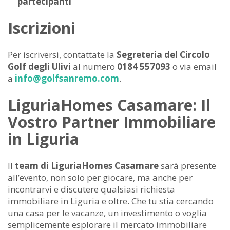
partecipanti
Iscrizioni
Per iscriversi, contattate la
Segreteria del Circolo
Golf degli Ulivi
al numero
0184 557093
o via email
a
info@golfsanremo.com
.
LiguriaHomes Casamare: Il
Vostro Partner Immobiliare
in Liguria
Il
team di LiguriaHomes Casamare
sarà presente
all’evento, non solo per giocare, ma anche per
incontrarvi e discutere qualsiasi richiesta
immobiliare in Liguria e oltre. Che tu stia cercando
una casa per le vacanze, un investimento o voglia
semplicemente esplorare il mercato immobiliare