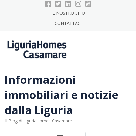
Skip
to
IL NOSTRO SITO
content
CONTATTACI
Informazioni
immobiliari e notizie
dalla Liguria
Il Blog di LiguriaHomes Casamare