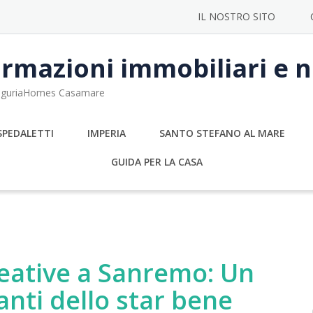
IL NOSTRO SITO
rmazioni immobiliari e no
 LiguriaHomes Casamare
SPEDALETTI
IMPERIA
SANTO STEFANO AL MARE
GUIDA PER LA CASA
creative a Sanremo: Un
anti dello star bene