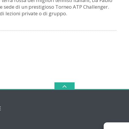
 terra rossa dei migliori tennisti italiani, Da Fabio
e sede di un prestigioso Torneo ATP Challenger.
di lezioni private o di gruppo.
E