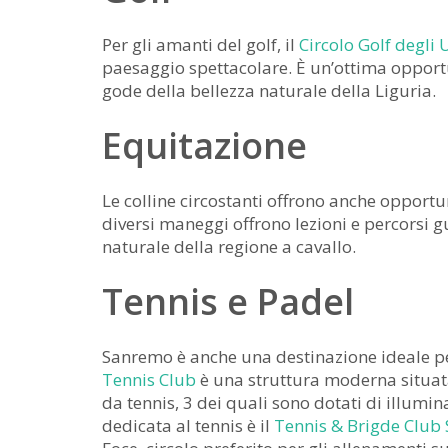
Per gli amanti del golf, il
Circolo Golf degli U
paesaggio spettacolare. È un’ottima opportu
gode della bellezza naturale della Liguria.
Equitazione
Le colline circostanti offrono anche opportu
diversi maneggi offrono lezioni e percorsi g
naturale della regione a cavallo.
Tennis e Padel
Sanremo è anche una destinazione ideale per
Tennis Club
è una struttura moderna situata
da tennis, 3 dei quali sono dotati di illumin
dedicata al tennis è il
Tennis & Brigde Club