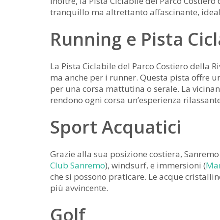
Inoltre, la Pista Ciclabile del Parco Costiero
tranquillo ma altrettanto affascinante, ideale
Running e Pista Cicl
La Pista Ciclabile del Parco Costiero della Riv
ma anche per i runner. Questa pista offre 
per una corsa mattutina o serale. La vicinan
rendono ogni corsa un’esperienza rilassante
Sport Acquatici
Grazie alla sua posizione costiera, Sanremo 
Club Sanremo
), windsurf, e immersioni (
Mar
che si possono praticare. Le acque cristalli
più avvincente.
Golf