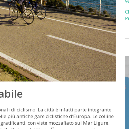
v
C
P
abile
ti di ciclismo. La città è infatti parte integrante
e più antiche gare ciclistiche d’Europa. Le colline
gratificanti, con viste mozzafiato sul Mar Ligure.