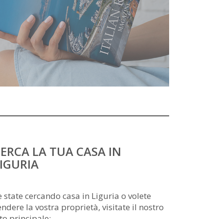
ERCA LA TUA CASA IN
IGURIA
e state cercando casa in Liguria o volete
endere la vostra proprietà, visitate il nostro
ito principale: