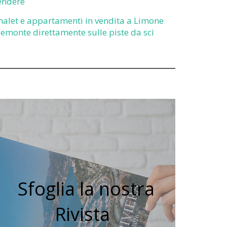
endere
halet e appartamenti in vendita a Limone
iemonte direttamente sulle piste da sci
Sfoglia la nostra
Rivista