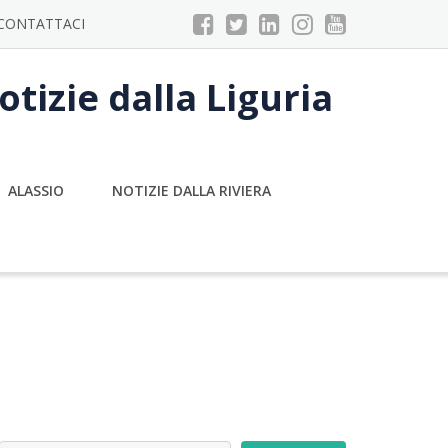
CONTATTACI
tizie dalla Liguria
ALASSIO
NOTIZIE DALLA RIVIERA