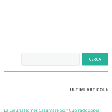
Cerca
CERCA
ULTIMI ARTICOLI:
La LiguriaHomes Casamare Golf Cup raddoppia!