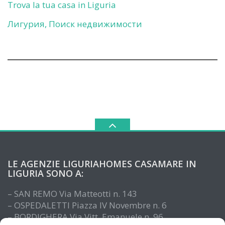
Trova la tua casa in Liguria
Лигурия, Поиск недвижимости
LE AGENZIE LIGURIAHOMES CASAMARE IN
LIGURIA SONO A:
– SAN REMO Via Matteotti n. 143
– OSPEDALETTI Piazza IV Novembre n. 6
– BORDIGHERA Via Vitt. Emanuele n. 96