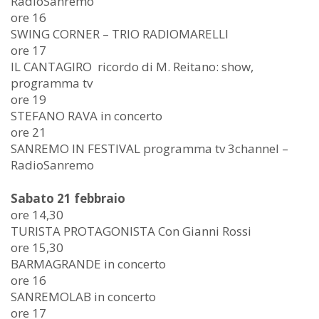
RadioSanremo
ore 16
SWING CORNER – TRIO RADIOMARELLI
ore 17
IL CANTAGIRO ricordo di M. Reitano: show,
programma tv
ore 19
STEFANO RAVA in concerto
ore 21
SANREMO IN FESTIVAL programma tv 3channel –
RadioSanremo
Sabato 21 febbraio
ore 14,30
TURISTA PROTAGONISTA Con Gianni Rossi
ore 15,30
BARMAGRANDE in concerto
ore 16
SANREMOLAB in concerto
ore 17