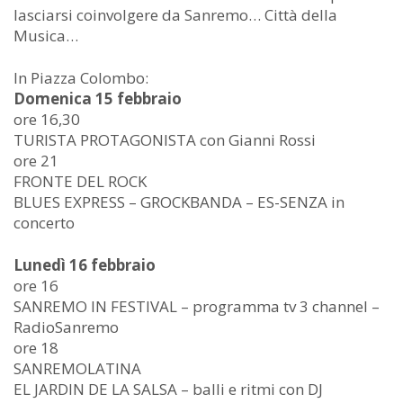
lasciarsi coinvolgere da Sanremo… Città della
Musica…
In Piazza Colombo:
Domenica 15 febbraio
ore 16,30
TURISTA PROTAGONISTA con Gianni Rossi
ore 21
FRONTE DEL ROCK
BLUES EXPRESS – GROCKBANDA – ES-SENZA in
concerto
Lunedì 16 febbraio
ore 16
SANREMO IN FESTIVAL – programma tv 3 channel –
RadioSanremo
ore 18
SANREMOLATINA
EL JARDIN DE LA SALSA – balli e ritmi con DJ