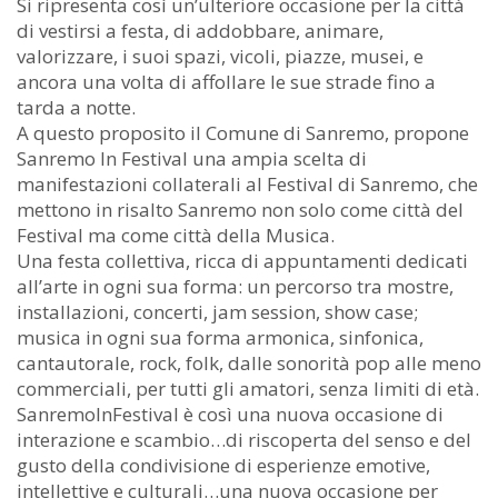
Si ripresenta così un’ulteriore occasione per la città
di vestirsi a festa, di addobbare, animare,
valorizzare, i suoi spazi, vicoli, piazze, musei, e
ancora una volta di affollare le sue strade fino a
tarda a notte.
A questo proposito il Comune di Sanremo, propone
Sanremo In Festival una ampia scelta di
manifestazioni collaterali al Festival di Sanremo, che
mettono in risalto Sanremo non solo come città del
Festival ma come città della Musica.
Una festa collettiva, ricca di appuntamenti dedicati
all’arte in ogni sua forma: un percorso tra mostre,
installazioni, concerti, jam session, show case;
musica in ogni sua forma armonica, sinfonica,
cantautorale, rock, folk, dalle sonorità pop alle meno
commerciali, per tutti gli amatori, senza limiti di età.
SanremoInFestival è così una nuova occasione di
interazione e scambio…di riscoperta del senso e del
gusto della condivisione di esperienze emotive,
intellettive e culturali…una nuova occasione per