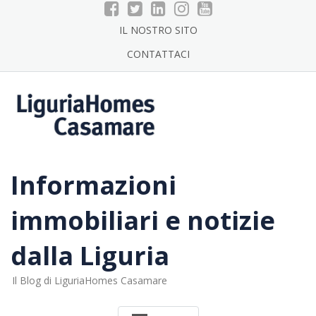
Skip
to
IL NOSTRO SITO
content
CONTATTACI
Informazioni
immobiliari e notizie
dalla Liguria
Il Blog di LiguriaHomes Casamare