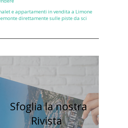
endere
halet e appartamenti in vendita a Limone
iemonte direttamente sulle piste da sci
Sfoglia la nostra
Rivista