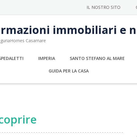
IL NOSTRO SITO
rmazioni immobiliari e no
 LiguriaHomes Casamare
SPEDALETTI
IMPERIA
SANTO STEFANO AL MARE
GUIDA PER LA CASA
scoprire