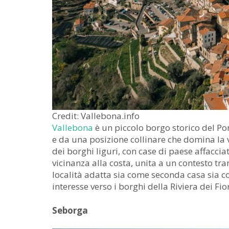
Credit: Vallebona.info
Vallebona
è un piccolo borgo storico del Po
e da una posizione collinare che domina la v
dei borghi liguri, con case di paese affacciat
vicinanza alla costa, unita a un contesto tr
località adatta sia come seconda casa sia co
interesse verso i borghi della Riviera dei Fior
Seborga