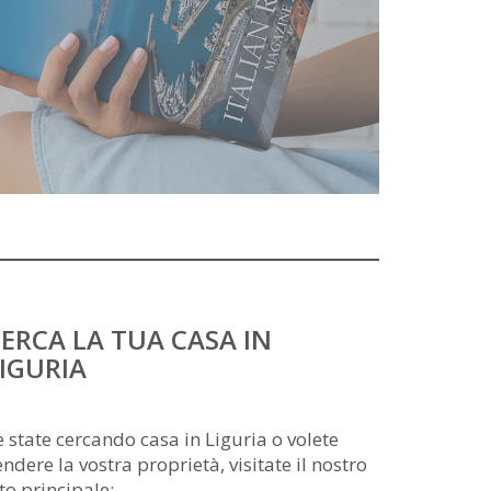
ERCA LA TUA CASA IN
IGURIA
e state cercando casa in Liguria o volete
endere la vostra proprietà, visitate il nostro
ito principale: