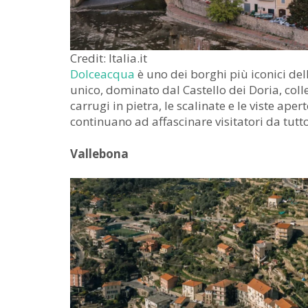
Credit: Italia.it
Dolceacqua
è uno dei borghi più iconici del
unico, dominato dal Castello dei Doria, coll
carrugi in pietra, le scalinate e le viste ape
continuano ad affascinare visitatori da tutt
Vallebona