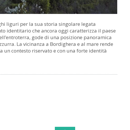
 liguri per la sua storia singolare legata
to identitario che ancora oggi caratterizza il paese
e dell’entroterra, gode di una posizione panoramica
 Azzurra. La vicinanza a Bordighera e al mare rende
a un contesto riservato e con una forte identità