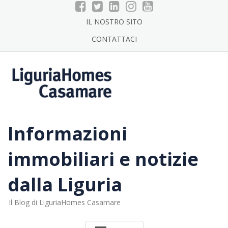
Skip
to
IL NOSTRO SITO
content
CONTATTACI
Informazioni
immobiliari e notizie
dalla Liguria
Il Blog di LiguriaHomes Casamare