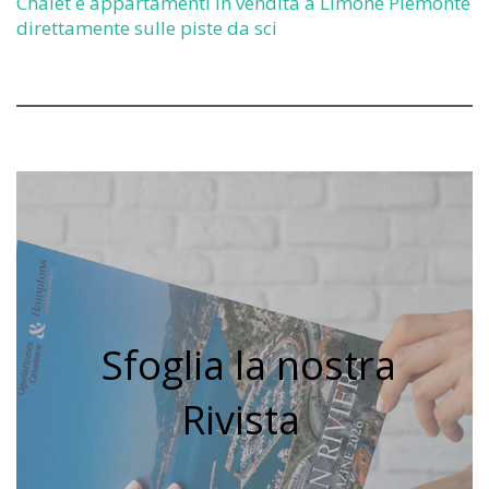
Chalet e appartamenti in vendita a Limone Piemonte
direttamente sulle piste da sci
Sfoglia la nostra
Rivista