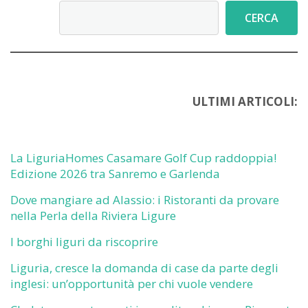
Cerca
CERCA
ULTIMI ARTICOLI:
La LiguriaHomes Casamare Golf Cup raddoppia!
Edizione 2026 tra Sanremo e Garlenda
Dove mangiare ad Alassio: i Ristoranti da provare
nella Perla della Riviera Ligure
I borghi liguri da riscoprire
Liguria, cresce la domanda di case da parte degli
inglesi: un’opportunità per chi vuole vendere