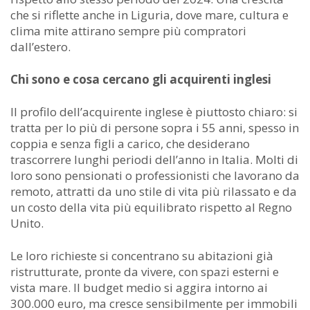
che si riflette anche in Liguria, dove mare, cultura e
clima mite attirano sempre più compratori
dall’estero.
Chi sono e cosa cercano gli acquirenti inglesi
Il profilo dell’acquirente inglese è piuttosto chiaro: si
tratta per lo più di persone sopra i 55 anni, spesso in
coppia e senza figli a carico, che desiderano
trascorrere lunghi periodi dell’anno in Italia. Molti di
loro sono pensionati o professionisti che lavorano da
remoto, attratti da uno stile di vita più rilassato e da
un costo della vita più equilibrato rispetto al Regno
Unito.
Le loro richieste si concentrano su abitazioni già
ristrutturate, pronte da vivere, con spazi esterni e
vista mare. Il budget medio si aggira intorno ai
300.000 euro, ma cresce sensibilmente per immobili