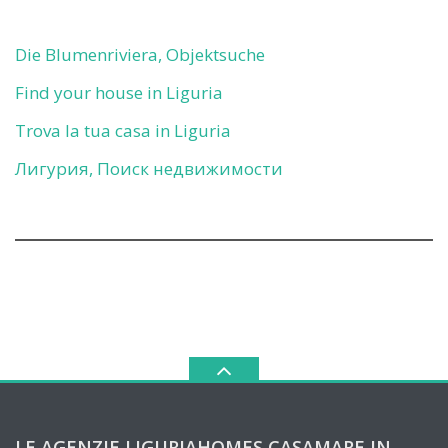
Die Blumenriviera, Objektsuche
Find your house in Liguria
Trova la tua casa in Liguria
Лигурия, Поиск недвижимости
LE AGENZIE LIGURIAHOMES CASAMARE IN