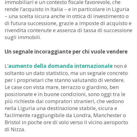
immobiliari e un contesto fiscale favorevole, che
rende l’acquisto in Italia – e in particolare in Liguria
– una scelta sicura anche in ottica di investimento o
di futura successione, grazie a imposte di acquisto e
rivendita contenute e assenza di tassa di successione
sugli immobili.
Un segnale incoraggiante per chi vuole vendere
L’
aumento della domanda internazionale
non è
soltanto un dato statistico, ma un segnale concreto
per i proprietari che stanno valutando di vendere.
Le case con vista mare, terrazzo o giardino, ben
posizionate e in buone condizioni, sono oggi tra le
più richieste dai compratori stranieri, che vedono
nella Liguria una destinazione stabile, sicura e
facilmente raggiungibile da Londra, Manchester o
Bristol in poche ore di volo verso il vicino aeroporto
di Nizza.