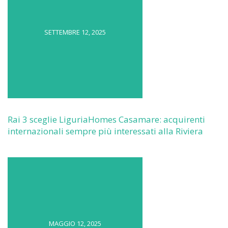
SETTEMBRE 12, 2025
Rai 3 sceglie LiguriaHomes Casamare: acquirenti
internazionali sempre più interessati alla Riviera
MAGGIO 12, 2025