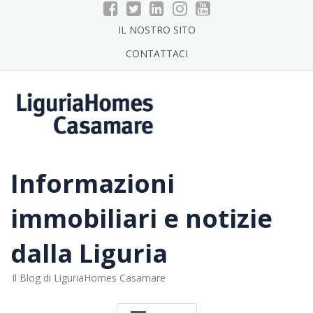
Skip
to
IL NOSTRO SITO
content
CONTATTACI
Informazioni
immobiliari e notizie
dalla Liguria
Il Blog di LiguriaHomes Casamare