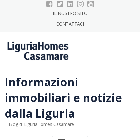
Skip
to
IL NOSTRO SITO
content
CONTATTACI
Informazioni
immobiliari e notizie
dalla Liguria
Il Blog di LiguriaHomes Casamare