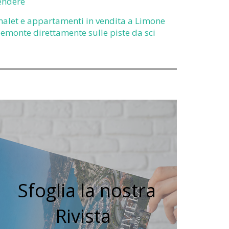
endere
halet e appartamenti in vendita a Limone
iemonte direttamente sulle piste da sci
Sfoglia la nostra
Rivista