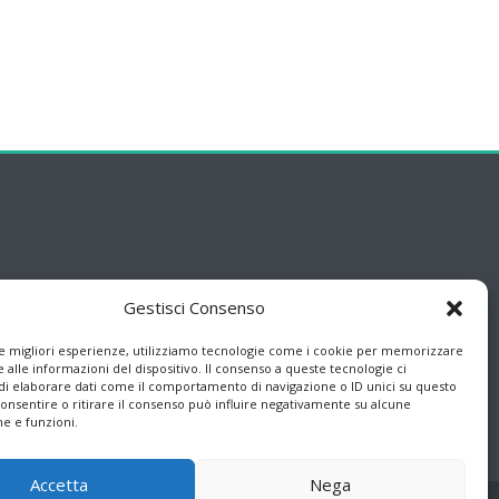
Gestisci Consenso
le migliori esperienze, utilizziamo tecnologie come i cookie per memorizzare
 alle informazioni del dispositivo. Il consenso a queste tecnologie ci
i elaborare dati come il comportamento di navigazione o ID unici su questo
consentire o ritirare il consenso può influire negativamente su alcune
he e funzioni.
Accetta
Nega