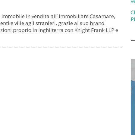
v
C
io immobile in vendita all’ Immobiliare Casamare,
P
nti e ville agli stranieri, grazie al suo brand
ioni proprio in Inghilterra con Knight Frank LLP e