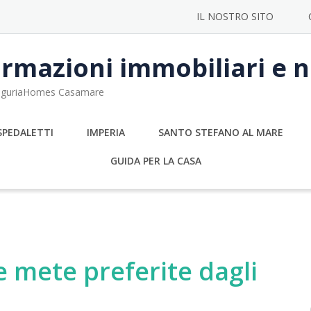
IL NOSTRO SITO
rmazioni immobiliari e no
 LiguriaHomes Casamare
SPEDALETTI
IMPERIA
SANTO STEFANO AL MARE
GUIDA PER LA CASA
le mete preferite dagli