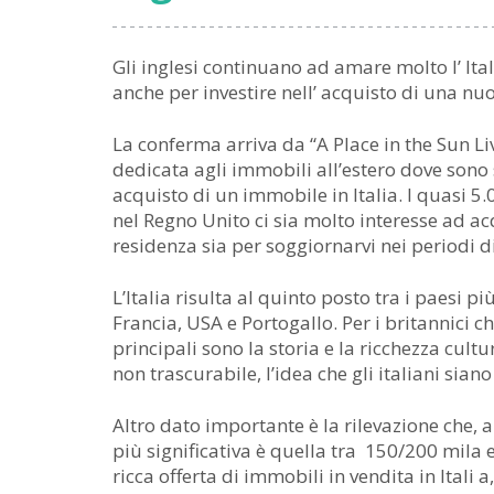
Gli inglesi continuano ad amare molto l’ It
anche per investire nell’ acquisto di una nu
La conferma arriva da “A Place in the Sun L
dedicata agli immobili all’estero dove sono s
acquisto di un immobile in Italia. I quasi 5
nel Regno Unito ci sia molto interesse ad ac
residenza sia per soggiornarvi nei periodi di
L’Italia risulta al quinto posto tra i paesi p
Francia, USA e Portogallo. Per i britannici ch
principali sono la storia e la ricchezza cultu
non trascurabile, l’idea che gli italiani siano
Altro dato importante è la rilevazione che, 
più significativa è quella tra 150/200 mila 
ricca offerta di immobili in vendita in Itali a