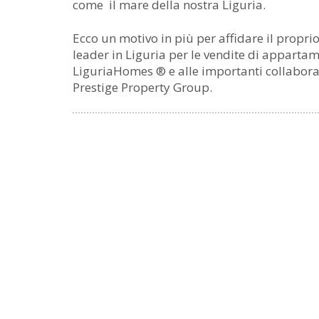
come il mare della nostra Liguria.
Ecco un motivo in più per affidare il propr
leader in Liguria per le vendite di appartame
LiguriaHomes ® e alle importanti collaboraz
Prestige Property Group.