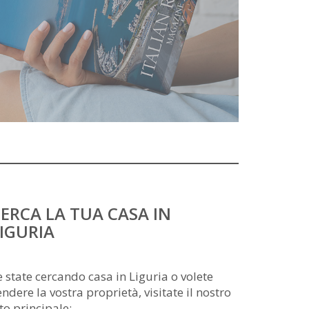
ERCA LA TUA CASA IN
IGURIA
e state cercando casa in Liguria o volete
endere la vostra proprietà, visitate il nostro
ito principale: