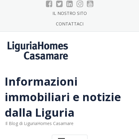
Skip
to
IL NOSTRO SITO
content
CONTATTACI
Informazioni
immobiliari e notizie
dalla Liguria
Il Blog di LiguriaHomes Casamare