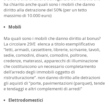
ha chiarito anche quali sono i mobili che danno
diritto alla detrazione del 50% (per un tetto
massimo di 10.000 euro)
Mobili
Ma quali sono i mobili che danno diritto al bonus?
La circolare 29/E elenca a titolo esemplificativo
“letti, armadi, cassettiere, librerie, scrivanie, tavoli,
sedie, comodini, divani, comodini, poltrone,
credenze, materassi, apparecchi di illuminazione
che costituiscono un necessario completamento
dell’arredo degli immobili oggetto di
ristrutturazione”. non danno diritto alle detrazioni
gli aquisti di “porte, pavimentazioni (parquet), tende
e tendaggi e altri complementi di arredi”
Elettrodomestici