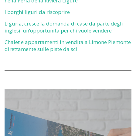
nella Perla della Riviera Ligure
I borghi liguri da riscoprire
Liguria, cresce la domanda di case da parte degli
inglesi: un’opportunità per chi vuole vendere
Chalet e appartamenti in vendita a Limone Piemonte
direttamente sulle piste da sci