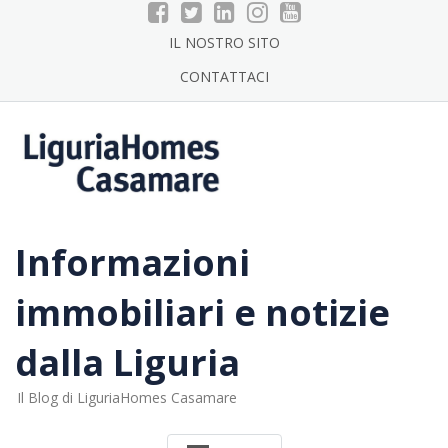
Skip
to
IL NOSTRO SITO
content
CONTATTACI
Informazioni
immobiliari e notizie
dalla Liguria
Il Blog di LiguriaHomes Casamare