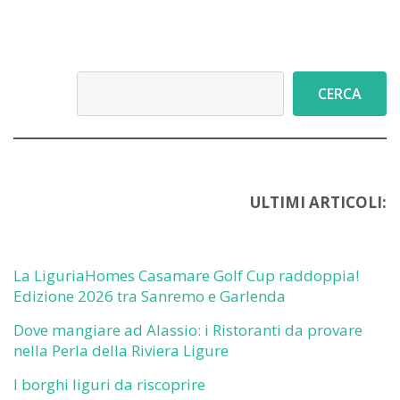
Cerca
CERCA
ULTIMI ARTICOLI:
La LiguriaHomes Casamare Golf Cup raddoppia!
Edizione 2026 tra Sanremo e Garlenda
Dove mangiare ad Alassio: i Ristoranti da provare
nella Perla della Riviera Ligure
I borghi liguri da riscoprire