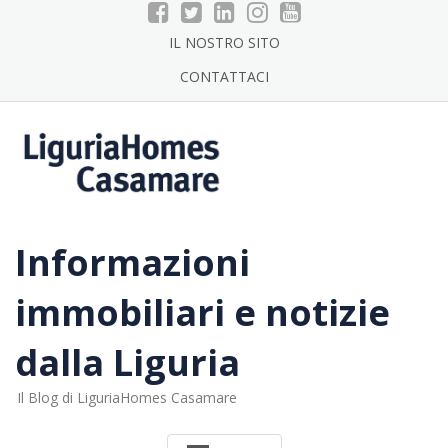
Skip
to
IL NOSTRO SITO
content
CONTATTACI
Informazioni
immobiliari e notizie
dalla Liguria
Il Blog di LiguriaHomes Casamare