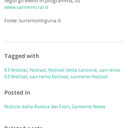
Segui gli eventi in programma, su
www.sanremo.rai.it
Fonte: turismoinliguria.it
Tagged with
63 festival
,
festival
,
festival della canzone
,
san remo
63 festival
,
san remo festival
,
sanremo festival
Posted in
Notizie dalla Riviera dei Fiori
,
Sanremo News