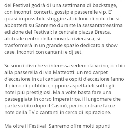
del Festival godrà di una settimana di backstage,
con incontri, concerti, gossip e passerelle vip. E’
quasi impossibile sfuggire al ciclone di note che si
abbatterà su Sanremo durante la sessantatreesima
edizione del Festival: la centrale piazza Bresca,
abituale centro della movida rivierasca, si
trasformerà in un grande spazio dedicato a show
case, incontri con cantanti e dj set.
Se sono i divi che vi interessa vedere da vicino, occhio
alla passerella di via Matteotti: un red carpet
d’eccezione in cui cantanti e ospiti d’eccezione fanno
il pieno di pubblico, oppure aspettateli sotto gli
hotel più prestigiosi. Ma a volte basta fare una
passeggiata in corso Imperatrice, il lungomare che
parte subito dopo il Casinò, per incontrare facce
note della TV o cantanti in cerca di ispirazione.
Ma oltre il Festival, Sanremo offre molti spunti