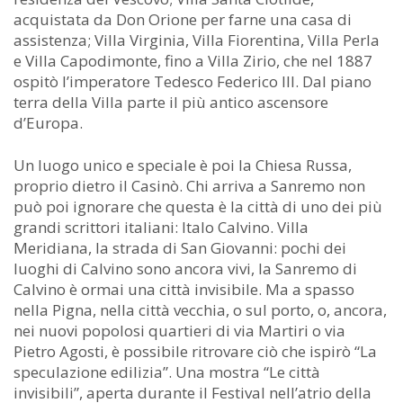
acquistata da Don Orione per farne una casa di
assistenza; Villa Virginia, Villa Fiorentina, Villa Perla
e Villa Capodimonte, fino a Villa Zirio, che nel 1887
ospitò l’imperatore Tedesco Federico III. Dal piano
terra della Villa parte il più antico ascensore
d’Europa.
Un luogo unico e speciale è poi la Chiesa Russa,
proprio dietro il Casinò. Chi arriva a Sanremo non
può poi ignorare che questa è la città di uno dei più
grandi scrittori italiani: Italo Calvino. Villa
Meridiana, la strada di San Giovanni: pochi dei
luoghi di Calvino sono ancora vivi, la Sanremo di
Calvino è ormai una città invisibile. Ma a spasso
nella Pigna, nella città vecchia, o sul porto, o, ancora,
nei nuovi popolosi quartieri di via Martiri o via
Pietro Agosti, è possibile ritrovare ciò che ispirò “La
speculazione edilizia”. Una mostra “Le città
invisibili”, aperta durante il Festival nell’atrio della