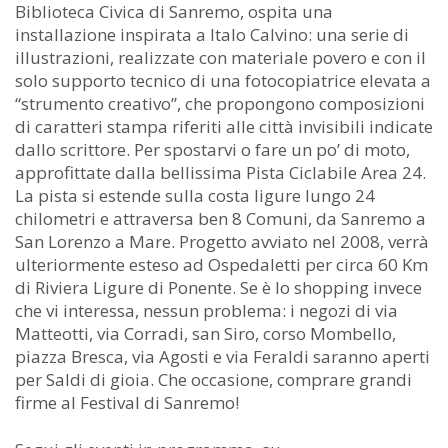
Biblioteca Civica di Sanremo, ospita una
installazione inspirata a Italo Calvino: una serie di
illustrazioni, realizzate con materiale povero e con il
solo supporto tecnico di una fotocopiatrice elevata a
“strumento creativo”, che propongono composizioni
di caratteri stampa riferiti alle città invisibili indicate
dallo scrittore. Per spostarvi o fare un po’ di moto,
approfittate dalla bellissima Pista Ciclabile Area 24.
La pista si estende sulla costa ligure lungo 24
chilometri e attraversa ben 8 Comuni, da Sanremo a
San Lorenzo a Mare. Progetto avviato nel 2008, verrà
ulteriormente esteso ad Ospedaletti per circa 60 Km
di Riviera Ligure di Ponente. Se è lo shopping invece
che vi interessa, nessun problema: i negozi di via
Matteotti, via Corradi, san Siro, corso Mombello,
piazza Bresca, via Agosti e via Feraldi saranno aperti
per Saldi di gioia. Che occasione, comprare grandi
firme al Festival di Sanremo!