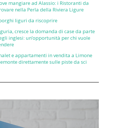
ove mangiare ad Alassio: i Ristoranti da
rovare nella Perla della Riviera Ligure
 borghi liguri da riscoprire
iguria, cresce la domanda di case da parte
egli inglesi: un’opportunità per chi vuole
endere
halet e appartamenti in vendita a Limone
iemonte direttamente sulle piste da sci