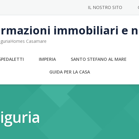
IL NOSTRO SITO
rmazioni immobiliari e no
 LiguriaHomes Casamare
SPEDALETTI
IMPERIA
SANTO STEFANO AL MARE
GUIDA PER LA CASA
iguria