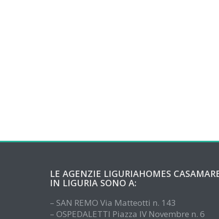
LE AGENZIE LIGURIAHOMES CASAMAR
IN LIGURIA SONO A:
– SAN REMO Via Matteotti n. 143
– OSPEDALETTI Piazza IV Novembre n. 6