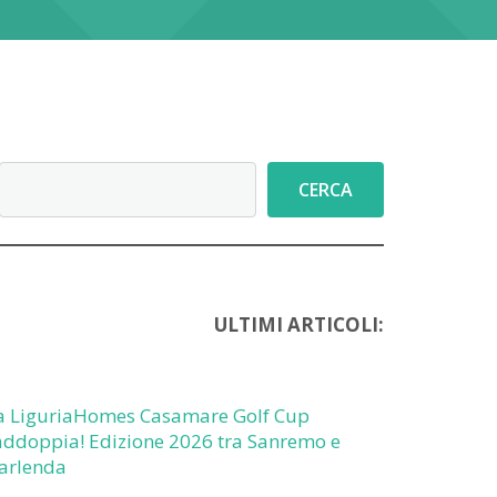
Cerca
CERCA
ULTIMI ARTICOLI:
a LiguriaHomes Casamare Golf Cup
addoppia! Edizione 2026 tra Sanremo e
arlenda