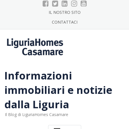
Skip
to
IL NOSTRO SITO
content
CONTATTACI
Informazioni
immobiliari e notizie
dalla Liguria
Il Blog di LiguriaHomes Casamare