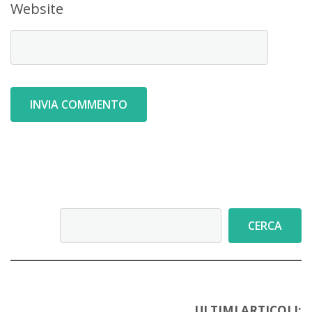
Website
Cerca
CERCA
ULTIMI ARTICOLI: