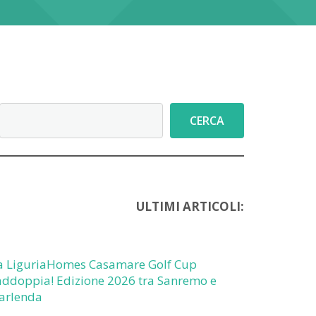
Cerca
CERCA
ULTIMI ARTICOLI:
a LiguriaHomes Casamare Golf Cup
addoppia! Edizione 2026 tra Sanremo e
arlenda