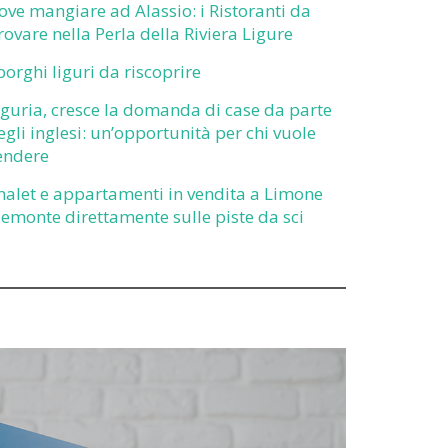
ove mangiare ad Alassio: i Ristoranti da
rovare nella Perla della Riviera Ligure
 borghi liguri da riscoprire
iguria, cresce la domanda di case da parte
egli inglesi: un’opportunità per chi vuole
endere
halet e appartamenti in vendita a Limone
iemonte direttamente sulle piste da sci