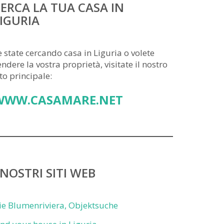
ERCA LA TUA CASA IN
IGURIA
e state cercando casa in Liguria o volete
endere la vostra proprietà, visitate il nostro
ito principale:
WWW.CASAMARE.NET
 NOSTRI SITI WEB
ie Blumenriviera, Objektsuche