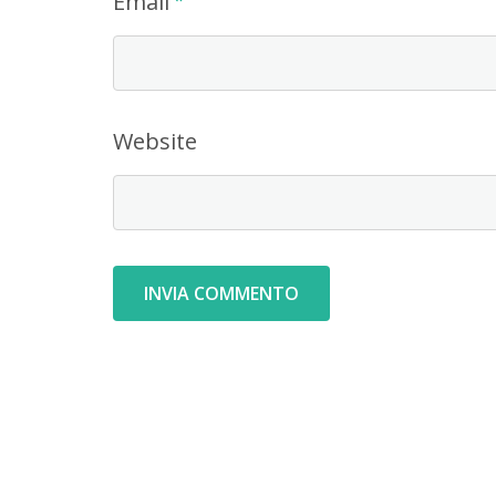
Email
Website