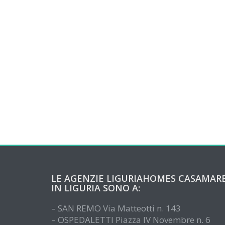
LE AGENZIE LIGURIAHOMES CASAMAR
IN LIGURIA SONO A:
– SAN REMO Via Matteotti n. 143
– OSPEDALETTI Piazza IV Novembre n. 6