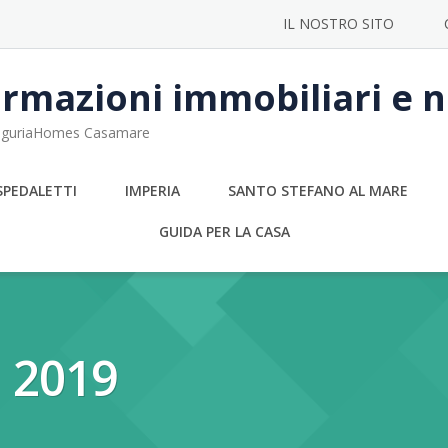
IL NOSTRO SITO
rmazioni immobiliari e no
 LiguriaHomes Casamare
SPEDALETTI
IMPERIA
SANTO STEFANO AL MARE
GUIDA PER LA CASA
a 2019