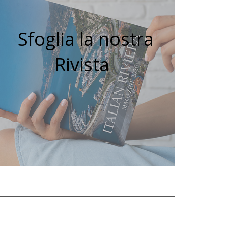
Sfoglia la nostra
Rivista