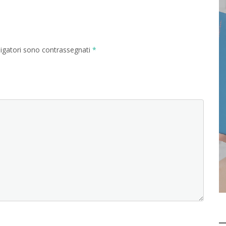
ligatori sono contrassegnati
*