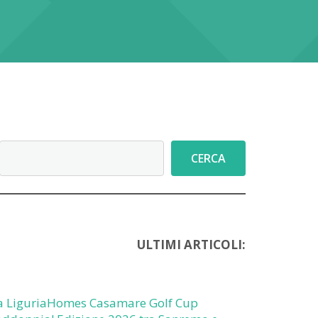
Cerca
CERCA
ULTIMI ARTICOLI:
a LiguriaHomes Casamare Golf Cup