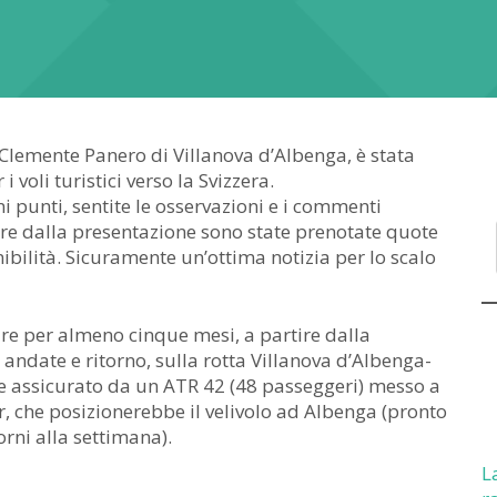
o Clemente Panero di Villanova d’Albenga, è stata
voli turistici verso la Svizzera.
i punti, sentite le osservazioni e i commenti
 ore dalla presentazione sono state prenotate quote
nibilità. Sicuramente un’ottima notizia per lo scalo
are per almeno cinque mesi, a partire dalla
andate e ritorno, sulla rotta Villanova d’Albenga-
be assicurato da un ATR 42 (48 passeggeri) messo a
r, che posizionerebbe il velivolo ad Albenga (pronto
orni alla settimana).
L