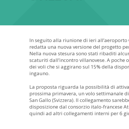
In seguito alla riunione di ieri all’aeroport
redatta una nuova versione del progetto per i 
Nella nuova stesura sono stati ribaditi alcun
scaturiti dall’incontro villanovese. A poche
dei voli che si aggirano sul 15% della dispo
ingauno.
La proposta riguarda la possibilità di attiv
prossima primavera, un volo settimanale di 
San Gallo (Svizzera). Il collegamento sareb
disposizione dal consorzio italo-francese At
quindi ad altri collegamenti interni per 6 gi