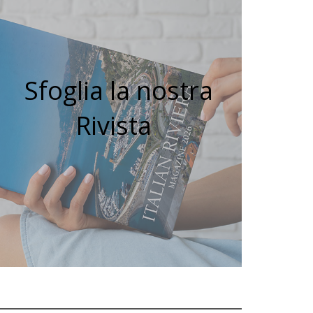
Sfoglia la nostra
Rivista