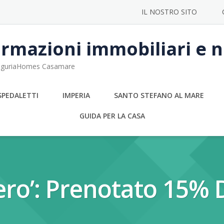
IL NOSTRO SITO
rmazioni immobiliari e no
 LiguriaHomes Casamare
SPEDALETTI
IMPERIA
SANTO STEFANO AL MARE
GUIDA PER LA CASA
ro’: Prenotato 15% D