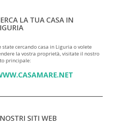
ERCA LA TUA CASA IN
IGURIA
e state cercando casa in Liguria o volete
endere la vostra proprietà, visitate il nostro
ito principale:
WWW.CASAMARE.NET
 NOSTRI SITI WEB