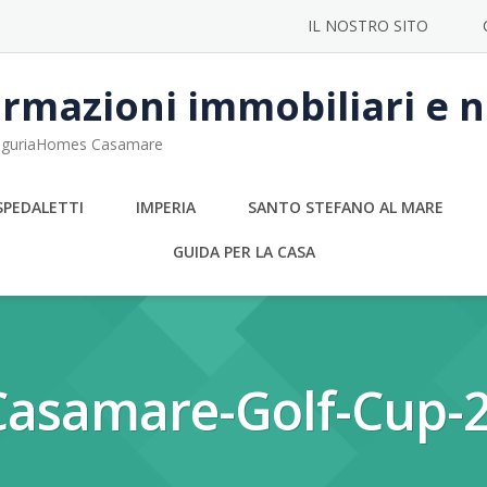
IL NOSTRO SITO
rmazioni immobiliari e no
 LiguriaHomes Casamare
SPEDALETTI
IMPERIA
SANTO STEFANO AL MARE
GUIDA PER LA CASA
Casamare-Golf-Cup-