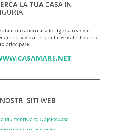
ERCA LA TUA CASA IN
IGURIA
e state cercando casa in Liguria o volete
endere la vostra proprietà, visitate il nostro
ito principale:
WWW.CASAMARE.NET
 NOSTRI SITI WEB
ie Blumenriviera, Objektsuche