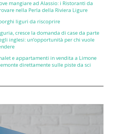
ove mangiare ad Alassio: i Ristoranti da
rovare nella Perla della Riviera Ligure
 borghi liguri da riscoprire
iguria, cresce la domanda di case da parte
egli inglesi: un’opportunità per chi vuole
endere
halet e appartamenti in vendita a Limone
iemonte direttamente sulle piste da sci