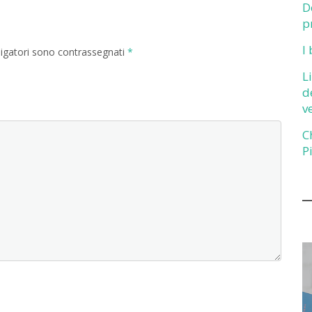
D
p
I
ligatori sono contrassegnati
*
L
d
v
C
P