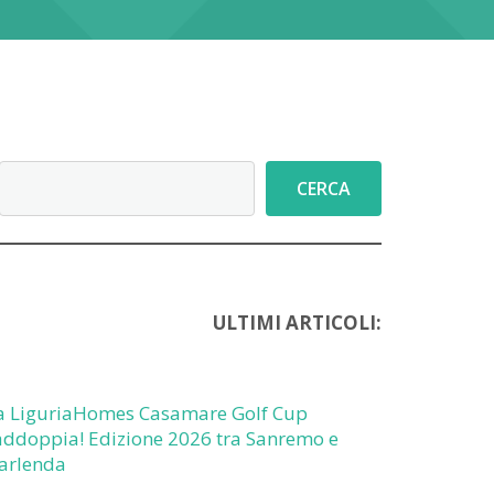
Cerca
CERCA
ULTIMI ARTICOLI:
a LiguriaHomes Casamare Golf Cup
addoppia! Edizione 2026 tra Sanremo e
arlenda