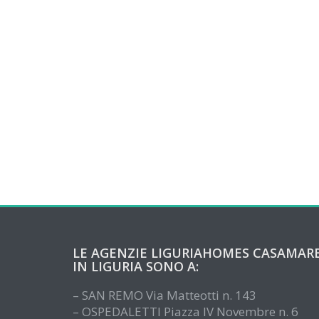
LE AGENZIE LIGURIAHOMES CASAMAR
IN LIGURIA SONO A:
– SAN REMO Via Matteotti n. 143
– OSPEDALETTI Piazza IV Novembre n. 6