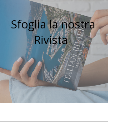
Sfoglia la nostra
Rivista