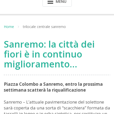
MENU
Home
trilocale centrale sanremo
Sanremo: la città dei
fiori è in continuo
miglioramento…
Piazza Colombo a Sanremo, entro la prossima
settimana scatterà la riqualificazione
Sanremo – L’attuale pavimentazione del solettone
sarà coperta da una sorta di “scacchiera” formata da
tasselli in legno e in erba sintetica, per costituire un