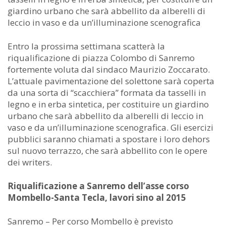
giardino urbano che sarà abbellito da alberelli di
leccio in vaso e da un’illuminazione scenografica
Entro la prossima settimana scatterà la
riqualificazione di piazza Colombo di Sanremo
fortemente voluta dal sindaco Maurizio Zoccarato.
L’attuale pavimentazione del solettone sarà coperta
da una sorta di “scacchiera” formata da tasselli in
legno e in erba sintetica, per costituire un giardino
urbano che sarà abbellito da alberelli di leccio in
vaso e da un’illuminazione scenografica. Gli esercizi
pubblici saranno chiamati a spostare i loro dehors
sul nuovo terrazzo, che sarà abbellito con le opere
dei writers.
Riqualificazione a Sanremo dell’asse corso
Mombello-Santa Tecla, lavori sino al 2015
Sanremo – Per corso Mombello è previsto