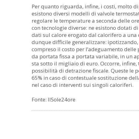
Per quanto riguarda, infine, i costi, molto d
esistono diversi modelli di valvole termost
regolare le temperature a seconda delle ore 
con tecnologie diverse: ne esistono dotati d
dati sul calore erogato dal calorifero a una 
dunque difficile generalizzare: ipotizzando,
compreso il costo per l’adeguamento delle 
da portata fissa a portata variabile, in un 
sta sotto il migliaio di euro. Occorre, infine
possibilità di detrazione fiscale. Queste le 
65% in caso di contestuale sostituzione dell
nel caso di interventi sui singoli caloriferi.
Fonte: IlSole24ore