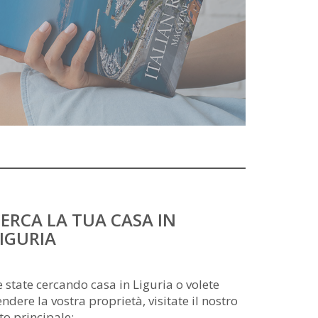
ERCA LA TUA CASA IN
IGURIA
e state cercando casa in Liguria o volete
endere la vostra proprietà, visitate il nostro
ito principale: