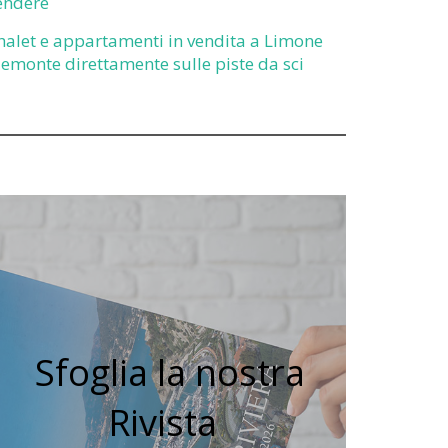
endere
halet e appartamenti in vendita a Limone
iemonte direttamente sulle piste da sci
Sfoglia la nostra
Rivista