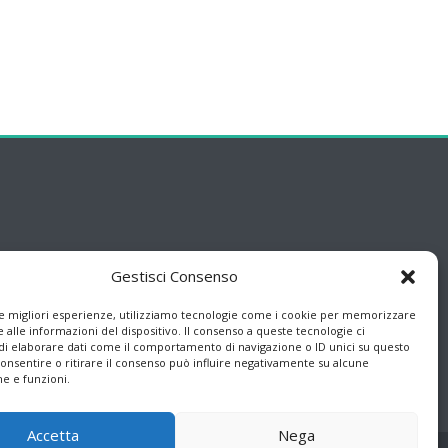
Gestisci Consenso
le migliori esperienze, utilizziamo tecnologie come i cookie per memorizzare
 alle informazioni del dispositivo. Il consenso a queste tecnologie ci
i elaborare dati come il comportamento di navigazione o ID unici su questo
consentire o ritirare il consenso può influire negativamente su alcune
he e funzioni.
Accetta
Nega