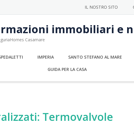
IL NOSTRO SITO
rmazioni immobiliari e no
 LiguriaHomes Casamare
SPEDALETTI
IMPERIA
SANTO STEFANO AL MARE
GUIDA PER LA CASA
alizzati: Termovalvole