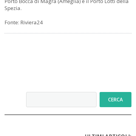
Porto Bocca di Magra (Ameglia) e il Porto Lotti della
Spezia.
Fonte: Riviera24
Cerca
CERCA