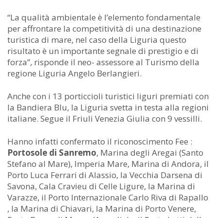
“La qualità ambientale è l’elemento fondamentale
per affrontare la competitività di una destinazione
turistica di mare, nel caso della Liguria questo
risultato è un importante segnale di prestigio e di
forza”, risponde il neo- assessore al Turismo della
regione Liguria Angelo Berlangieri.
Anche con i 13 porticcioli turistici liguri premiati con
la Bandiera Blu, la Liguria svetta in testa alla regioni
italiane. Segue il Friuli Venezia Giulia con 9 vessilli.
Hanno infatti confermato il riconoscimento Fee :
Portosole di Sanremo
, Marina degli Aregai (Santo
Stefano al Mare), Imperia Mare, Marina di Andora, il
Porto Luca Ferrari di Alassio, la Vecchia Darsena di
Savona, Cala Cravieu di Celle Ligure, la Marina di
Varazze, il Porto Internazionale Carlo Riva di Rapallo
, la Marina di Chiavari, la Marina di Porto Venere,