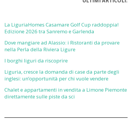
ULTIMI ARTICOLI:
La LiguriaHomes Casamare Golf Cup raddoppia!
Edizione 2026 tra Sanremo e Garlenda
Dove mangiare ad Alassio: i Ristoranti da provare
nella Perla della Riviera Ligure
I borghi liguri da riscoprire
Liguria, cresce la domanda di case da parte degli
inglesi: un’opportunità per chi vuole vendere
Chalet e appartamenti in vendita a Limone Piemonte
direttamente sulle piste da sci