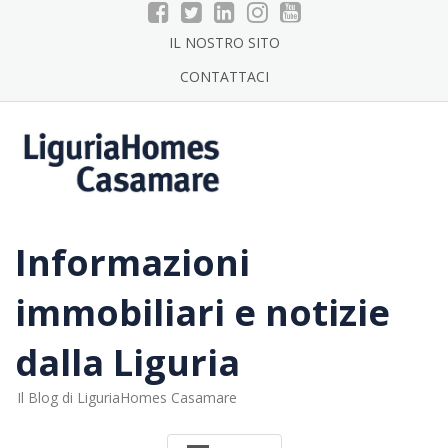
Skip
to
IL NOSTRO SITO
content
CONTATTACI
Informazioni
immobiliari e notizie
dalla Liguria
Il Blog di LiguriaHomes Casamare