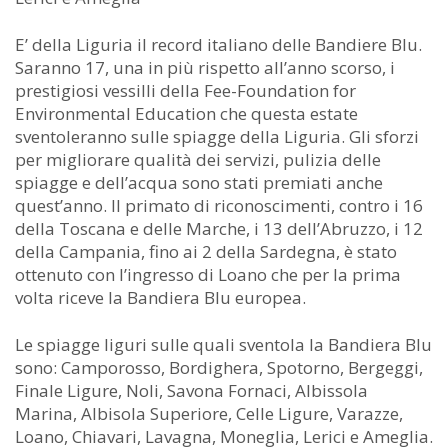
E’ della Liguria il record italiano delle Bandiere Blu.
Saranno 17, una in più rispetto all’anno scorso, i
prestigiosi vessilli della Fee-Foundation for
Environmental Education che questa estate
sventoleranno sulle spiagge della Liguria. Gli sforzi
per migliorare qualità dei servizi, pulizia delle
spiagge e dell’acqua sono stati premiati anche
quest’anno. Il primato di riconoscimenti, contro i 16
della Toscana e delle Marche, i 13 dell’Abruzzo, i 12
della Campania, fino ai 2 della Sardegna, è stato
ottenuto con l’ingresso di Loano che per la prima
volta riceve la Bandiera Blu europea.
Le spiagge liguri sulle quali sventola la Bandiera Blu
sono: Camporosso, Bordighera, Spotorno, Bergeggi,
Finale Ligure, Noli, Savona Fornaci, Albissola
Marina, Albisola Superiore, Celle Ligure, Varazze,
Loano, Chiavari, Lavagna, Moneglia, Lerici e Ameglia.