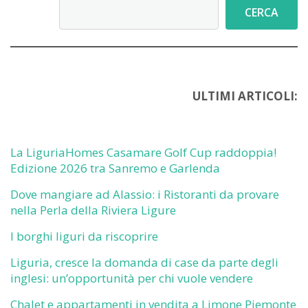
Cerca
CERCA
ULTIMI ARTICOLI:
La LiguriaHomes Casamare Golf Cup raddoppia!
Edizione 2026 tra Sanremo e Garlenda
Dove mangiare ad Alassio: i Ristoranti da provare
nella Perla della Riviera Ligure
I borghi liguri da riscoprire
Liguria, cresce la domanda di case da parte degli
inglesi: un’opportunità per chi vuole vendere
Chalet e appartamenti in vendita a Limone Piemonte