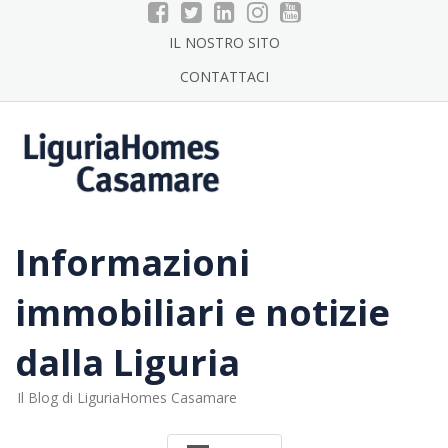
Skip
to
IL NOSTRO SITO
content
CONTATTACI
Informazioni
immobiliari e notizie
dalla Liguria
Il Blog di LiguriaHomes Casamare