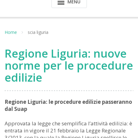
MENU
Home
scia liguria
Regione Liguria: nuove
norme per le procedure
edilizie
Regione Liguria: le procedure edilizie passeranno
dal Suap
Approvata la legge che semplifica l’attività edilizia: è
entrata in vigore il 21 febbraio la Legge Regionale
3/2013, con la quale la Regione Liguria snellisce le