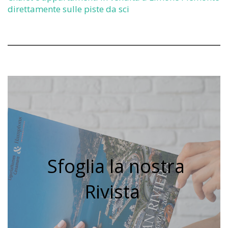
direttamente sulle piste da sci
Sfoglia la nostra
Rivista