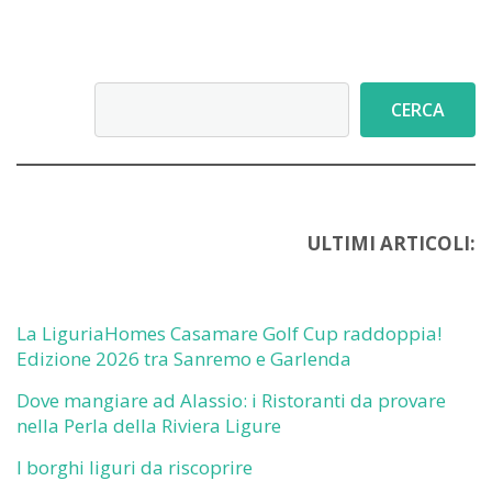
Cerca
CERCA
ULTIMI ARTICOLI:
La LiguriaHomes Casamare Golf Cup raddoppia!
Edizione 2026 tra Sanremo e Garlenda
Dove mangiare ad Alassio: i Ristoranti da provare
nella Perla della Riviera Ligure
I borghi liguri da riscoprire