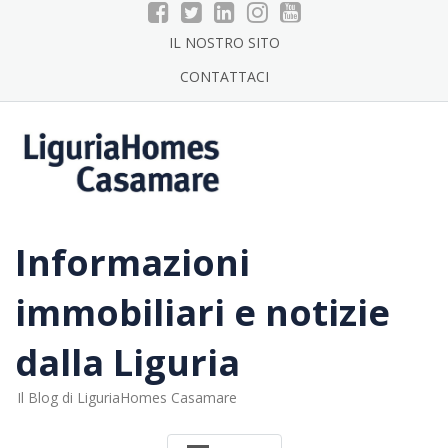
Skip
to
IL NOSTRO SITO
content
CONTATTACI
Informazioni
immobiliari e notizie
dalla Liguria
Il Blog di LiguriaHomes Casamare