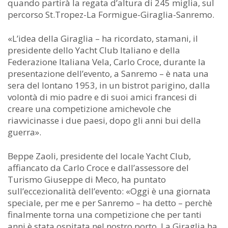
quando partirà la regata d’altura di 245 miglia, sul
percorso St.Tropez-La Formigue-Giraglia-Sanremo.
«L’idea della Giraglia – ha ricordato, stamani, il
presidente dello Yacht Club Italiano e della
Federazione Italiana Vela, Carlo Croce, durante la
presentazione dell’evento, a Sanremo – è nata una
sera del lontano 1953, in un bistrot parigino, dalla
volontà di mio padre e di suoi amici francesi di
creare una competizione amichevole che
riavvicinasse i due paesi, dopo gli anni bui della
guerra».
Beppe Zaoli, presidente del locale Yacht Club,
affiancato da Carlo Croce e dall’assessore del
Turismo Giuseppe di Meco, ha puntato
sull’eccezionalità dell’evento: «Oggi è una giornata
speciale, per me e per Sanremo – ha detto – perchè
finalmente torna una competizione che per tanti
anni è stata ospitata nel nostro porto. La Giraglia ha