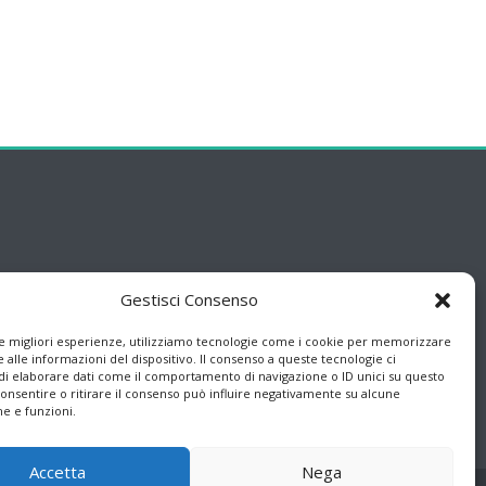
Gestisci Consenso
le migliori esperienze, utilizziamo tecnologie come i cookie per memorizzare
 alle informazioni del dispositivo. Il consenso a queste tecnologie ci
i elaborare dati come il comportamento di navigazione o ID unici su questo
consentire o ritirare il consenso può influire negativamente su alcune
he e funzioni.
Accetta
Nega