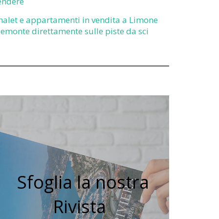
endere
halet e appartamenti in vendita a Limone
iemonte direttamente sulle piste da sci
Sfoglia la nostra
Rivista