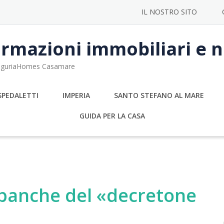
IL NOSTRO SITO
rmazioni immobiliari e no
 LiguriaHomes Casamare
SPEDALETTI
IMPERIA
SANTO STEFANO AL MARE
GUIDA PER LA CASA
 banche del «decretone