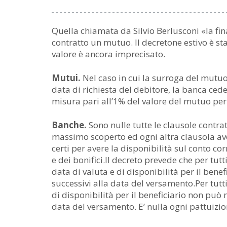
Quella chiamata da Silvio Berlusconi «la fin
contratto un mutuo. Il decretone estivo è st
valore è ancora imprecisato.
Mutui.
Nel caso in cui la surroga del mutuo 
data di richiesta del debitore, la banca cede
misura pari all’1% del valore del mutuo per
Banche.
Sono nulle tutte le clausole contra
massimo scoperto ed ogni altra clausola av
certi per avere la disponibilità sul conto co
e dei bonifici.Il decreto prevede che per tutt
data di valuta e di disponibilità per il benef
successivi alla data del versamento.Per tutti g
di disponibilità per il beneficiario non può
data del versamento. E’ nulla ogni pattuizio