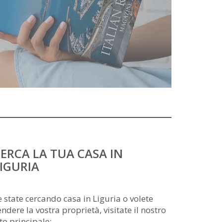
ERCA LA TUA CASA IN
IGURIA
e state cercando casa in Liguria o volete
endere la vostra proprietà, visitate il nostro
ito principale: