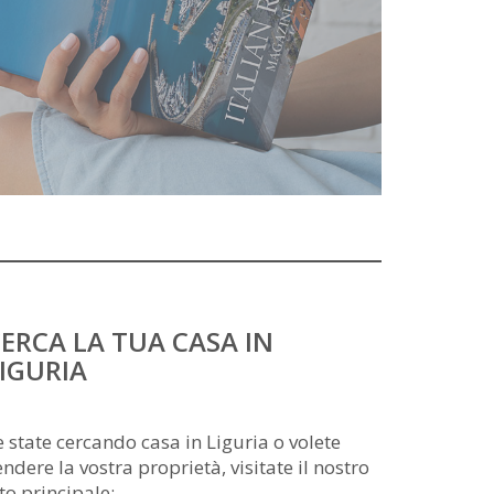
ERCA LA TUA CASA IN
IGURIA
e state cercando casa in Liguria o volete
endere la vostra proprietà, visitate il nostro
ito principale: