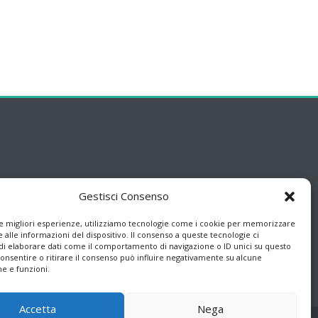
Gestisci Consenso
le migliori esperienze, utilizziamo tecnologie come i cookie per memorizzare
 alle informazioni del dispositivo. Il consenso a queste tecnologie ci
i elaborare dati come il comportamento di navigazione o ID unici su questo
consentire o ritirare il consenso può influire negativamente su alcune
he e funzioni.
Accetta
Nega