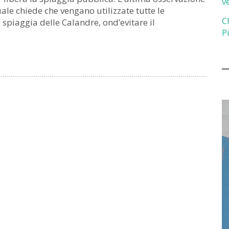
v
quale chiede che vengano utilizzate tutte le
C
 spiaggia delle Calandre, ond’evitare il
P