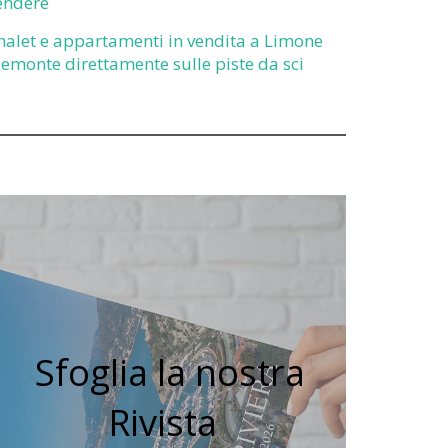
endere
halet e appartamenti in vendita a Limone
iemonte direttamente sulle piste da sci
Sfoglia la nostra
Rivista