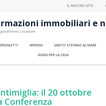
IL NOSTRO SITO
rmazioni immobiliari e no
 LiguriaHomes Casamare
SPEDALETTI
IMPERIA
SANTO STEFANO AL MARE
GUIDA PER LA CASA
ntimiglia: il 20 ottobre
 la Conferenza