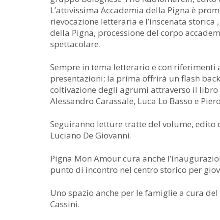
L’attivissima Accademia della Pigna è promo
rievocazione letteraria e l’inscenata storica
della Pigna, processione del corpo accademic
spettacolare.
Sempre in tema letterario e con riferimenti a
presentazioni: la prima offrirà un flash ba
coltivazione degli agrumi attraverso il libro
Alessandro Carassale, Luca Lo Basso e Pier
Seguiranno letture tratte del volume, edito d
Luciano De Giovanni.
Pigna Mon Amour cura anche l’inaugurazione
punto di incontro nel centro storico per gio
Uno spazio anche per le famiglie a cura del 
Cassini.