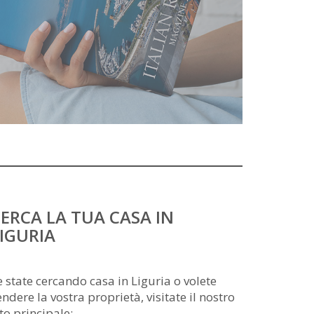
ERCA LA TUA CASA IN
IGURIA
e state cercando casa in Liguria o volete
endere la vostra proprietà, visitate il nostro
ito principale: