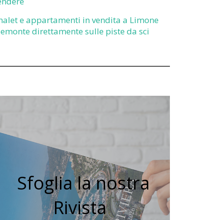
endere
halet e appartamenti in vendita a Limone
iemonte direttamente sulle piste da sci
Sfoglia la nostra
Rivista