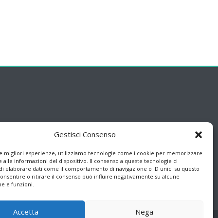
Gestisci Consenso
le migliori esperienze, utilizziamo tecnologie come i cookie per memorizzare
 alle informazioni del dispositivo. Il consenso a queste tecnologie ci
i elaborare dati come il comportamento di navigazione o ID unici su questo
consentire o ritirare il consenso può influire negativamente su alcune
he e funzioni.
Accetta
Nega