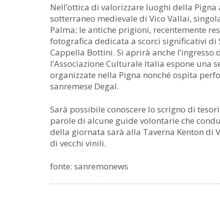
Nell’ottica di valorizzare luoghi della Pigna a
sotterraneo medievale di Vico Vallai, singol
Palma; le antiche prigioni, recentemente r
fotografica dedicata a scorci significativi di
Cappella Bottini. Si aprirà anche l’ingresso
l’Associazione Culturale Italia espone una se
organizzate nella Pigna nonché ospita perfor
sanremese Degal.
Sarà possibile conoscere lo scrigno di tesor
parole di alcune guide volontarie che condurr
della giornata sarà alla Taverna Kenton di V
di vecchi vinili.
fonte: sanremonews