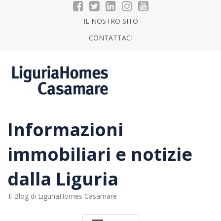
Skip
to
IL NOSTRO SITO
content
CONTATTACI
Informazioni
immobiliari e notizie
dalla Liguria
Il Blog di LiguriaHomes Casamare