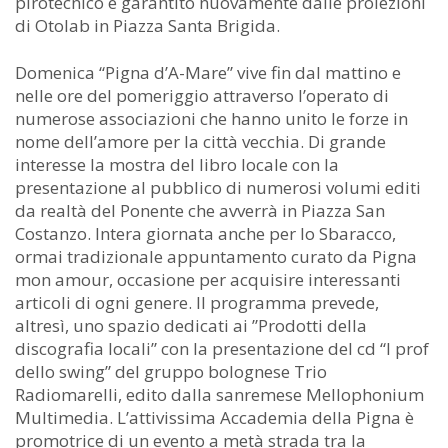
pirotecnico è garantito nuovamente dalle proiezioni
di Otolab in Piazza Santa Brigida.
Domenica “Pigna d’A-Mare” vive fin dal mattino e
nelle ore del pomeriggio attraverso l’operato di
numerose associazioni che hanno unito le forze in
nome dell’amore per la città vecchia. Di grande
interesse la mostra del libro locale con la
presentazione al pubblico di numerosi volumi editi
da realtà del Ponente che avverrà in Piazza San
Costanzo. Intera giornata anche per lo Sbaracco,
ormai tradizionale appuntamento curato da Pigna
mon amour, occasione per acquisire interessanti
articoli di ogni genere. Il programma prevede,
altresì, uno spazio dedicati ai ”Prodotti della
discografia locali” con la presentazione del cd “I prof
dello swing” del gruppo bolognese Trio
Radiomarelli, edito dalla sanremese Mellophonium
Multimedia. L’attivissima Accademia della Pigna è
promotrice di un evento a metà strada tra la