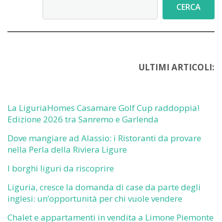
Cerca
CERCA
ULTIMI ARTICOLI:
La LiguriaHomes Casamare Golf Cup raddoppia!
Edizione 2026 tra Sanremo e Garlenda
Dove mangiare ad Alassio: i Ristoranti da provare
nella Perla della Riviera Ligure
I borghi liguri da riscoprire
Liguria, cresce la domanda di case da parte degli
inglesi: un’opportunità per chi vuole vendere
Chalet e appartamenti in vendita a Limone Piemonte