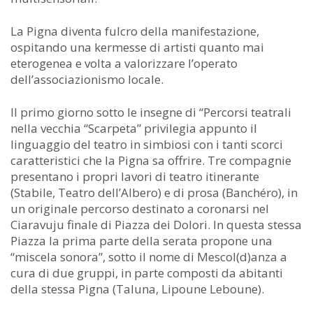
La Pigna diventa fulcro della manifestazione,
ospitando una kermesse di artisti quanto mai
eterogenea e volta a valorizzare l’operato
dell’associazionismo locale.
Il primo giorno sotto le insegne di “Percorsi teatrali
nella vecchia “Scarpeta” privilegia appunto il
linguaggio del teatro in simbiosi con i tanti scorci
caratteristici che la Pigna sa offrire. Tre compagnie
presentano i propri lavori di teatro itinerante
(Stabile, Teatro dell’Albero) e di prosa (Banchéro), in
un originale percorso destinato a coronarsi nel
Ciaravuju finale di Piazza dei Dolori. In questa stessa
Piazza la prima parte della serata propone una
“miscela sonora”, sotto il nome di Mescol(d)anza a
cura di due gruppi, in parte composti da abitanti
della stessa Pigna (Taluna, Lipoune Leboune).