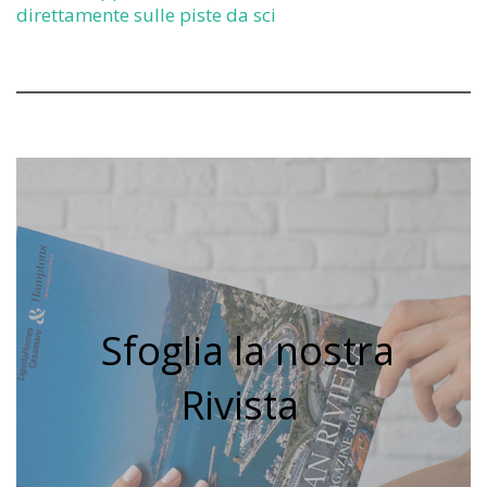
direttamente sulle piste da sci
Sfoglia la nostra
Rivista