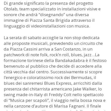
Di grande significato la presenza del progetto
Otolab, team specializzato in installazioni visive e
sonore che andrà “disegnando” una diversa
immagine di Piazza Santa Brigida attraverso il
linguaggio di videoinstallazioni con musica.
La serata di sabato accoglie la non stop dedicata
alle proposte musicali, prevedendo un circuito che
da Piazza Cassini arriva a San Costanzo, in un
patchwork di note folk, rock’n roll, blues, jazz…La
formazione torinese della Bandakadabra è il festoso
benvenuto al pubblico che decide di accedere alla
città vecchia dal centro. Successivamente si scopre
l’energico e coloratissimo rock dei Bermudas, il
blues dei sanremesi Blues Express, arricchiti dalla
presenza del chitarrista americano Jake Walker, lo
swing made-in-Italy di Freddy Colt nello spettacolo
di “Musica per scapoli”, il viaggio nella bossa nova e
nella canzone d’autore di Marisa Fagnani. Il finale