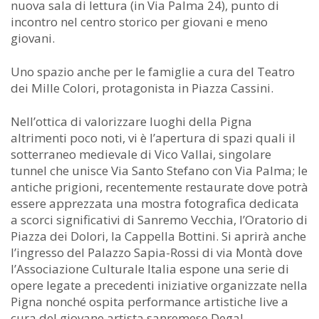
nuova sala di lettura (in Via Palma 24), punto di
incontro nel centro storico per giovani e meno
giovani.
Uno spazio anche per le famiglie a cura del Teatro
dei Mille Colori, protagonista in Piazza Cassini.
Nell’ottica di valorizzare luoghi della Pigna
altrimenti poco noti, vi è l’apertura di spazi quali il
sotterraneo medievale di Vico Vallai, singolare
tunnel che unisce Via Santo Stefano con Via Palma; le
antiche prigioni, recentemente restaurate dove potrà
essere apprezzata una mostra fotografica dedicata
a scorci significativi di Sanremo Vecchia, l’Oratorio di
Piazza dei Dolori, la Cappella Bottini. Si aprirà anche
l’ingresso del Palazzo Sapia-Rossi di via Montà dove
l’Associazione Culturale Italia espone una serie di
opere legate a precedenti iniziative organizzate nella
Pigna nonché ospita performance artistiche live a
cura del giovane artista sanremese Degal.