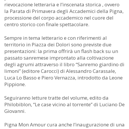
rievocazione letteraria e l’inscenata storica , ovvero
la Parata di Primavera degli Accademici della Pigna,
processione del corpo accademico nel cuore del
centro storico con finale spettacolare.
Sempre in tema letterario e con riferimenti al
territorio in Piazza dei Dolori sono previste due
presentazioni: la prima offrirà un flash back su un
passato sanremese improntato alla coltivazione
degli agrumi attraverso il libro “Sanremo giardino di
limoni” (editore Carocci) di Alessandro Carassale,
Luca Lo Basso e Piero Vernazza, introdotto da Leone
Pippione.
Seguiranno letture tratte del volume, edito da
Philobiblon, “Le case vicino al torrente” di Luciano De
Giovanni.
Pigna Mon Amour cura anche l’inaugurazione di una