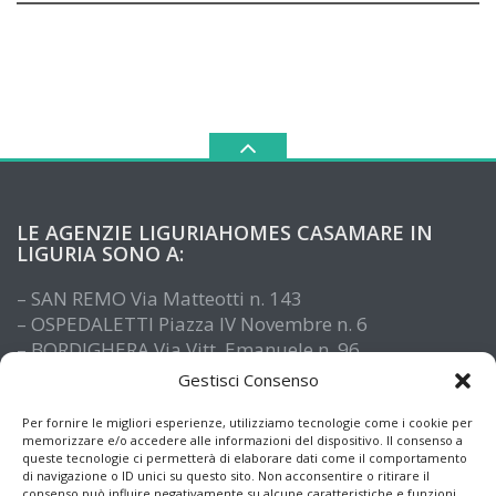
LE AGENZIE LIGURIAHOMES CASAMARE IN
LIGURIA SONO A:
– SAN REMO Via Matteotti n. 143
– OSPEDALETTI Piazza IV Novembre n. 6
– BORDIGHERA Via Vitt. Emanuele n. 96
– IMPERIA Piazza De Amicis n. 15
Gestisci Consenso
– SANTO STEFANO AL MARE Via Roma n. 41
– ALASSIO Via XX Settembre n. 61
Per fornire le migliori esperienze, utilizziamo tecnologie come i cookie per
memorizzare e/o accedere alle informazioni del dispositivo. Il consenso a
queste tecnologie ci permetterà di elaborare dati come il comportamento
di navigazione o ID unici su questo sito. Non acconsentire o ritirare il
consenso può influire negativamente su alcune caratteristiche e funzioni.