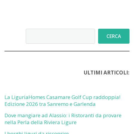
Cerca
CERCA
ULTIMI ARTICOLI:
La LiguriaHomes Casamare Golf Cup raddoppia!
Edizione 2026 tra Sanremo e Garlenda
Dove mangiare ad Alassio: i Ristoranti da provare
nella Perla della Riviera Ligure
I borghi liguri da riscoprire