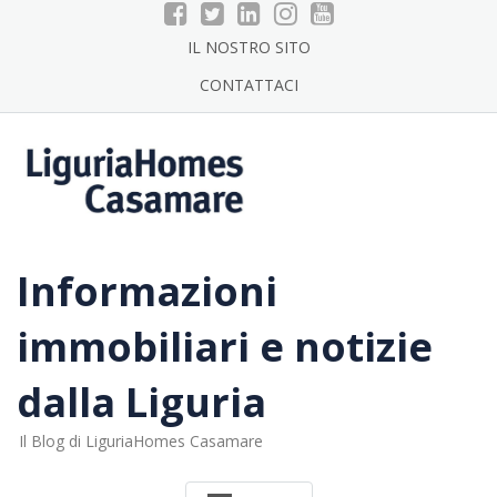
Skip
to
IL NOSTRO SITO
content
CONTATTACI
Informazioni
immobiliari e notizie
dalla Liguria
Il Blog di LiguriaHomes Casamare