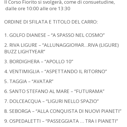
Il Corso Fiorito si svolgerà, come di consuetudine,
dalle ore 10:00 alle ore 13:30
ORDINE DI SFILATA E TITOLO DEL CARRO:
GOLFO DIANESE – “A SPASSO NEL COSMO”
RIVA LIGURE – “ALLUNAGGIO!!!AR…RIVA (LIGURE)
BUZZ LIGHTYEAR”
BORDIGHERA – “APOLLO 10”
VENTIMIGLIA – “ASPETTANDO IL RITORNO”
TAGGIA – “AVATAR”
SANTO STEFANO AL MARE – “FUTURAMA”
DOLCEACQUA – “LIGURI NELLO SPAZIO”
SEBORGA – “ALLA CONQUISTA DI NUOVI PIANETI”
OSPEDALETTI – “PASSEGGIATA … TRA I PIANETI”