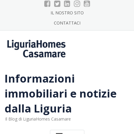
Skip
to
IL NOSTRO SITO
content
CONTATTACI
Informazioni
immobiliari e notizie
dalla Liguria
Il Blog di LiguriaHomes Casamare