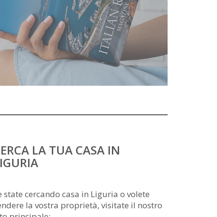
ERCA LA TUA CASA IN
IGURIA
e state cercando casa in Liguria o volete
endere la vostra proprietà, visitate il nostro
ito principale: