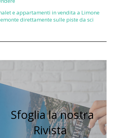
endere
halet e appartamenti in vendita a Limone
iemonte direttamente sulle piste da sci
Sfoglia la nostra
Rivista