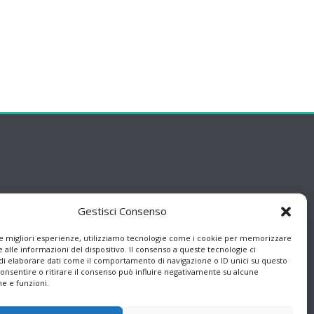
Gestisci Consenso
le migliori esperienze, utilizziamo tecnologie come i cookie per memorizzare
 alle informazioni del dispositivo. Il consenso a queste tecnologie ci
i elaborare dati come il comportamento di navigazione o ID unici su questo
consentire o ritirare il consenso può influire negativamente su alcune
he e funzioni.