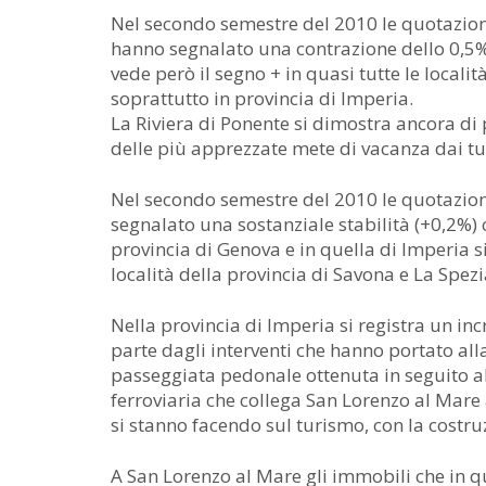
Nel secondo semestre del 2010 le quotazioni d
hanno segnalato una contrazione dello 0,5
vede però il segno + in quasi tutte le localit
soprattutto in provincia di Imperia.
La Riviera di Ponente si dimostra ancora di 
delle più apprezzate mete di vacanza dai turis
Nel secondo semestre del 2010 le quotazioni
segnalato una sostanziale stabilità (+0,2%) ch
provincia di Genova e in quella di Imperia s
località della provincia di Savona e La Spezi
Nella provincia di Imperia si registra un inc
parte dagli interventi che hanno portato alla
passeggiata pedonale ottenuta in seguito al
ferroviaria che collega San Lorenzo al Mare 
si stanno facendo sul turismo, con la costruz
A San Lorenzo al Mare gli immobili che in